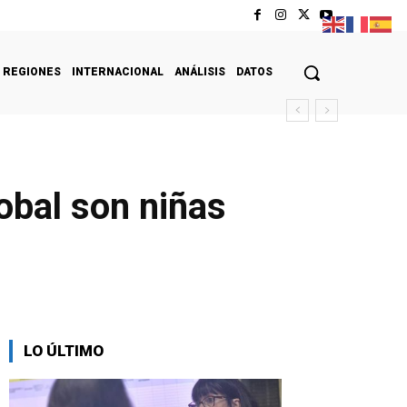
REGIONES
INTERNACIONAL
ANÁLISIS
DATOS
lobal son niñas
LO ÚLTIMO