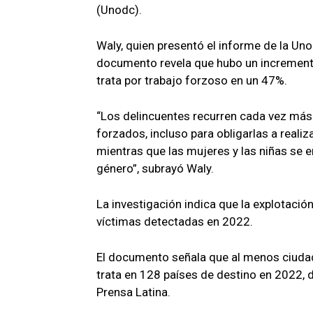
(Unodc).
Waly, quien presentó el informe de la Un
documento revela que hubo un incremento
trata por trabajo forzoso en un 47%.
“Los delincuentes recurren cada vez más 
forzados, incluso para obligarlas a realiz
mientras que las mujeres y las niñas se en
género”, subrayó Waly.
La investigación indica que la explotació
víctimas detectadas en 2022.
El documento señala que al menos ciuda
trata en 128 países de destino en 2022, 
Prensa Latina.