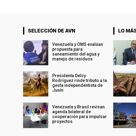
SELECCIÓN DE AVN
LO MÁS
Venezuela y OMS evalúan
propuesta para
saneamiento del agua y
manejo de residuos
Presidenta Delcy
Rodríguez rinde tributo a la
gesta independentista de
Junín
Venezuela y Brasil revisan
agenda bilateral de
cooperación para impulsar
proyectos