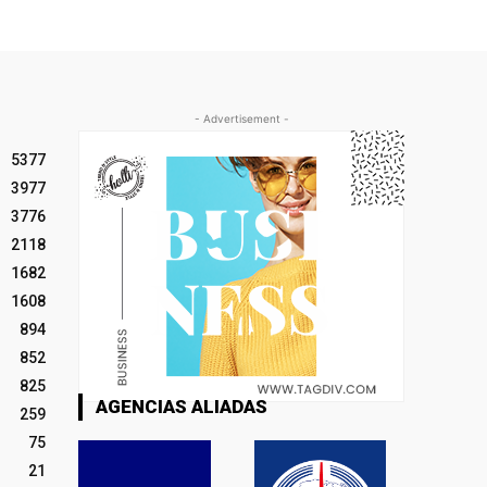
- Advertisement -
5377
3977
3776
2118
1682
1608
894
852
825
AGENCIAS ALIADAS
259
75
21