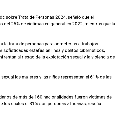
odc sobre Trata de Personas 2024, señaló que el
 del 25% de victimas en general en 2022, mientras que la
a la trata de personas para someterlas a trabajos
ar sofisticadas estafas en línea y delitos cibernéticos,
frentan al riesgo de la explotación sexual y la violencia de
n sexual las mujeres y las niñas representan el 61% de las
danos de más de 160 nacionalidades fueron víctimas de
de los cuales el 31% son personas africanas, reseña