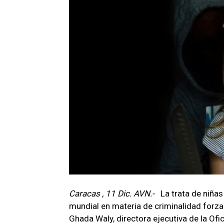
Caracas , 11 Dic. AVN.-
La trata de niñas
mundial en materia de criminalidad forz
Ghada Waly, directora ejecutiva de la Ofi