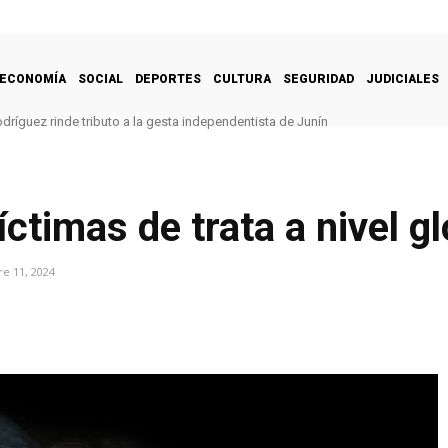
ECONOMÍA
SOCIAL
DEPORTES
CULTURA
SEGURIDAD
JUDICIALES
dríguez rinde tributo a la gesta independentista de Junín
ctimas de trata a nivel g
e 11, 2024