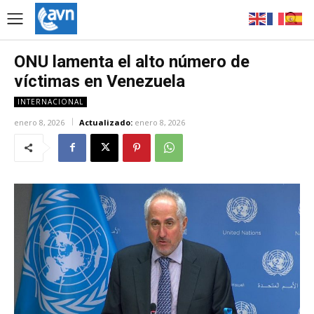
ONU lamenta el alto número de
víctimas en Venezuela
INTERNACIONAL
enero 8, 2026
Actualizado:
enero 8, 2026