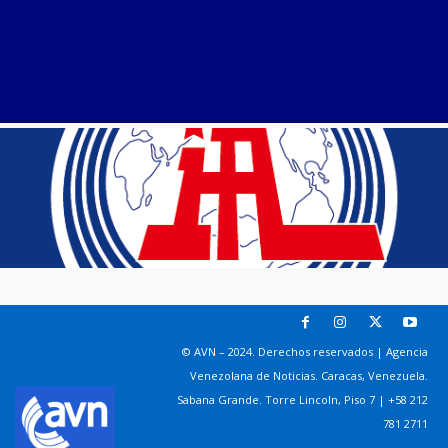
© AVN – 2024. Derechos reservados | Agencia
Venezolana de Noticias. Caracas, Venezuela.
Sabana Grande. Torre Lincoln, Piso 7 | +58 212
781 2711