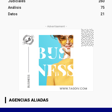
Judiciales
260
Análisis
75
Datos
21
- Advertisement -
AGENCIAS ALIADAS