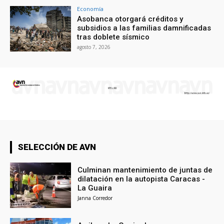
Economía
Asobanca otorgará créditos y
subsidios a las familias damnificadas
tras doblete sísmico
agosto 7, 2026
SELECCIÓN DE AVN
Culminan mantenimiento de juntas de
dilatación en la autopista Caracas -
La Guaira
Janna Corredor