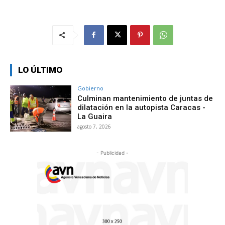
LO ÚLTIMO
Gobierno
Culminan mantenimiento de juntas de
dilatación en la autopista Caracas -
La Guaira
agosto 7, 2026
- Publicidad -