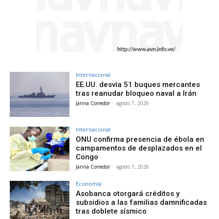
Internacional
EE.UU. desvía 51 buques mercantes
tras reanudar bloqueo naval a Irán
Janna Corredor
-
agosto 7, 2026
Internacional
ONU confirma presencia de ébola en
campamentos de desplazados en el
Congo
Janna Corredor
-
agosto 7, 2026
Economía
Asobanca otorgará créditos y
subsidios a las familias damnificadas
tras doblete sísmico