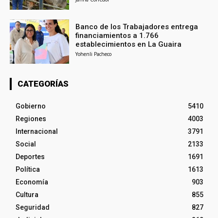
Banco de los Trabajadores entrega
financiamientos a 1.766
establecimientos en La Guaira
Yohenli Pacheco
CATEGORÍAS
Gobierno
5410
Regiones
4003
Internacional
3791
Social
2133
Deportes
1691
Política
1613
Economía
903
Cultura
855
Seguridad
827