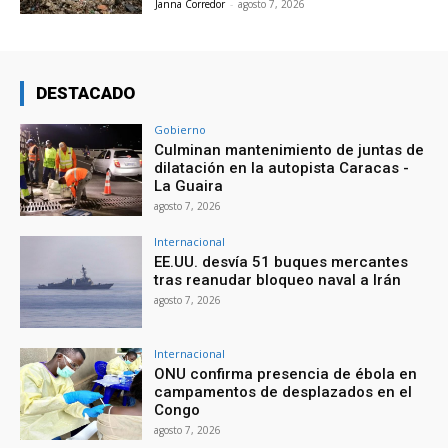
Janna Corredor
-
agosto 7, 2026
DESTACADO
Gobierno
Culminan mantenimiento de juntas de
dilatación en la autopista Caracas -
La Guaira
agosto 7, 2026
Internacional
EE.UU. desvía 51 buques mercantes
tras reanudar bloqueo naval a Irán
agosto 7, 2026
Internacional
ONU confirma presencia de ébola en
campamentos de desplazados en el
Congo
agosto 7, 2026