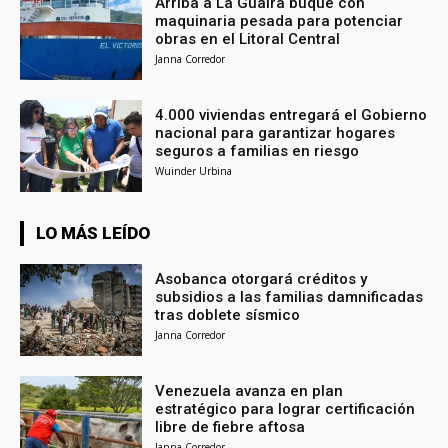
Arriba a La Guaira buque con
maquinaria pesada para potenciar
obras en el Litoral Central
Janna Corredor
4.000 viviendas entregará el Gobierno
nacional para garantizar hogares
seguros a familias en riesgo
Wuinder Urbina
LO MÁS LEÍDO
Asobanca otorgará créditos y
subsidios a las familias damnificadas
tras doblete sísmico
Janna Corredor
Venezuela avanza en plan
estratégico para lograr certificación
libre de fiebre aftosa
Janna Corredor