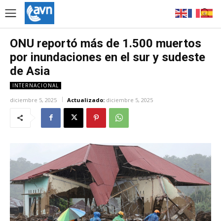
ONU reportó más de 1.500 muertos
por inundaciones en el sur y sudeste
de Asia
INTERNACIONAL
diciembre 5, 2025
Actualizado:
diciembre 5, 2025