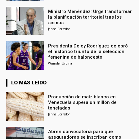
Ministro Menéndez: Urge transformar
la planificación territorial tras los
sismos
Janna Corredor
Presidenta Delcy Rodríguez celebró
el histórico triunfo de la selección
femenina de baloncesto
Wuinder Urbina
LO MÁS LEÍDO
Producción de maíz blanco en
Venezuela supera un millón de
toneladas
Janna Corredor
Abren convocatoria para que
aseguradoras se inscriban como