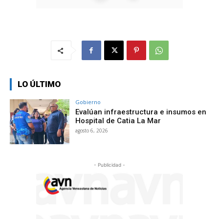
LO ÚLTIMO
Gobierno
Evalúan infraestructura e insumos en
Hospital de Catia La Mar
agosto 6, 2026
- Publicidad -