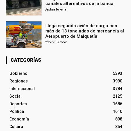
canales alternativos de la banca
Andrea Teixeira
Llega segundo avión de carga con
más de 13 toneladas de mercancía al
Aeropuerto de Maiquetía
Yohenli Pacheco
CATEGORÍAS
Gobierno
5393
Regiones
3990
Internacional
3784
Social
2125
Deportes
1686
Política
1610
Economía
898
Cultura
854