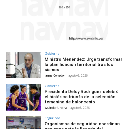
Gobierno
Ministro Menéndez: Urge transformar
la planificación territorial tras los
sismos
Janna Corredor
-
agosto 6, 2026
Gobierno
Presidenta Delcy Rodríguez celebró
el histórico triunfo de la selección
femenina de baloncesto
Wuinder Urbina
-
agosto 6, 2026
Seguridad
Organismos de seguridad coordinan
acciones ante la llegada del