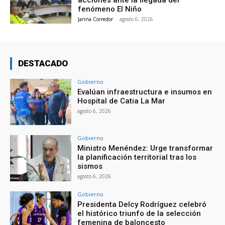
fenómeno El Niño
Janna Corredor
-
agosto 6, 2026
DESTACADO
Gobierno
Evalúan infraestructura e insumos en
Hospital de Catia La Mar
agosto 6, 2026
Gobierno
Ministro Menéndez: Urge transformar
la planificación territorial tras los
sismos
agosto 6, 2026
Gobierno
Presidenta Delcy Rodríguez celebró
el histórico triunfo de la selección
femenina de baloncesto