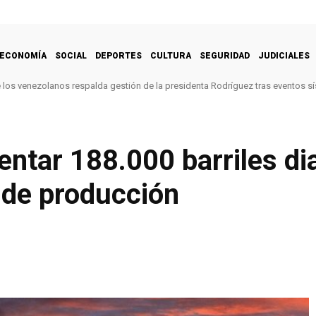
ECONOMÍA
SOCIAL
DEPORTES
CULTURA
SEGURIDAD
JUDICIALES
e los venezolanos respalda gestión de la presidenta Rodríguez tras eventos s
tar 188.000 barriles dia
 de producción