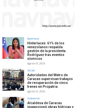
Apertura
Hinterlaces: 61% de los
venezolanos respalda
gestión de la presidenta
Rodríguez tras eventos
sísmicos
agosto 8, 2026
Social
Autoridades del Metro de
Caracas supervisan trabajos
de recuperación de cinco
trenes en Propatria
agosto 8, 2026
Gobierno
Alcaldesa de Caracas
inspeccionó obras hídricas y