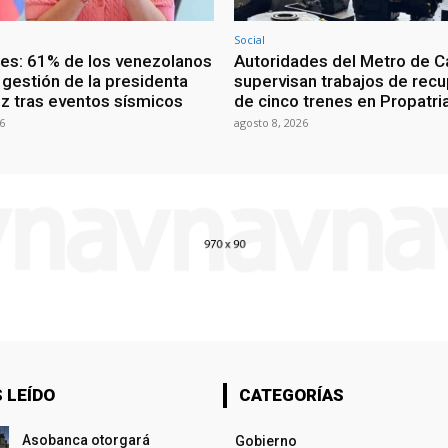
Social
ces: 61% de los venezolanos
Autoridades del Metro de C
 gestión de la presidenta
supervisan trabajos de rec
z tras eventos sísmicos
de cinco trenes en Propatri
6
agosto 8, 2026
 LEÍDO
CATEGORÍAS
Asobanca otorgará
Gobierno