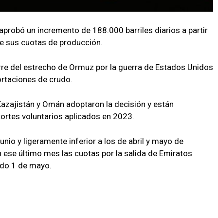
aprobó un incremento de 188.000 barriles diarios a partir
de sus cuotas de producción.
rre del estrecho de Ormuz por la guerra de Estados Unidos
portaciones de crudo.
, Kazajistán y Omán adoptaron la decisión y están
cortes voluntarios aplicados en 2023.
unio y ligeramente inferior a los de abril y mayo de
n ese último mes las cuotas por la salida de Emiratos
ado 1 de mayo.