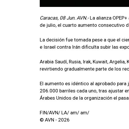
Caracas, 08 Jun. AVN.-
La alianza OPEP+ 
de julio, el cuarto aumento consecutivo 
La decisión fue tomada pese a que el cie
e Israel contra Irán dificulta subir las ex
Arabia Saudí, Rusia, Irak, Kuwait, Argelia
revirtiendo gradualmente parte de los re
El aumento es idéntico al aprobado para j
206.000 barriles cada uno, tras ajustar e
Árabes Unidos de la organización el pas
FIN/AVN/ LA/ am/ am/
© AVN - 2026