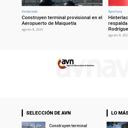
Destacada
Apertura
Construyen terminal provisional en el
Hinterla
Aeropuerto de Maiquetía
respalda
Rodrígue
agosto 8, 2026
agosto 8, 202
SELECCIÓN DE AVN
LO MÁS
Construyen terminal