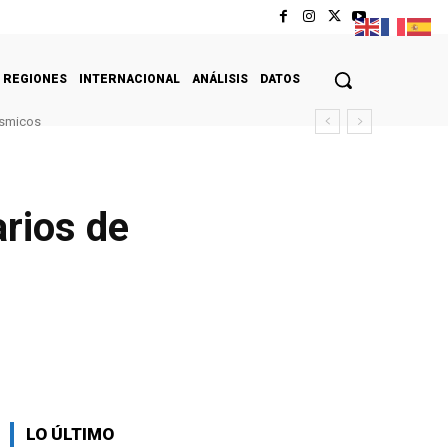
REGIONES
INTERNACIONAL
ANÁLISIS
DATOS
ísmicos
rios de
LO ÚLTIMO