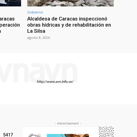
Gobierno
aracas
Alcaldesa de Caracas inspeccionó
uperación
obras hídricas y de rehabilitación en
a
La Silsa
agosto 8, 2026
- Advertisement -
5417