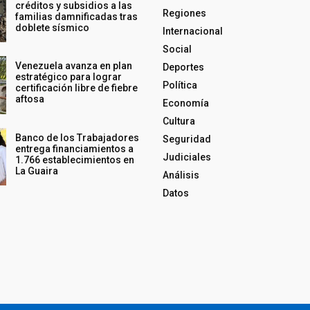
créditos y subsidios a las
Regiones
familias damnificadas tras
doblete sísmico
Internacional
Social
Venezuela avanza en plan
Deportes
estratégico para lograr
Política
certificación libre de fiebre
aftosa
Economía
Cultura
Banco de los Trabajadores
Seguridad
entrega financiamientos a
Judiciales
1.766 establecimientos en
La Guaira
Análisis
Datos