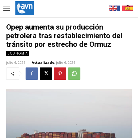
Opep aumenta su producción
petrolera tras restablecimiento del
tránsito por estrecho de Ormuz
ECONOMÍA
julio 6, 2026
Actualizado:
julio 6, 2026