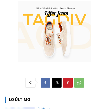
LO ÚLTIMO
Gobierno