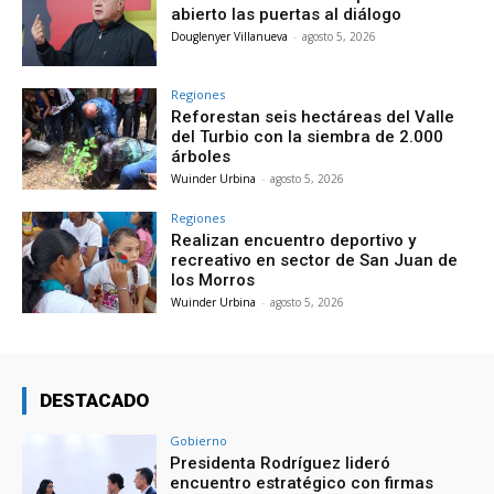
abierto las puertas al diálogo
Douglenyer Villanueva
-
agosto 5, 2026
Regiones
Reforestan seis hectáreas del Valle
del Turbio con la siembra de 2.000
árboles
Wuinder Urbina
-
agosto 5, 2026
Regiones
Realizan encuentro deportivo y
recreativo en sector de San Juan de
los Morros
Wuinder Urbina
-
agosto 5, 2026
DESTACADO
Gobierno
Presidenta Rodríguez lideró
encuentro estratégico con firmas