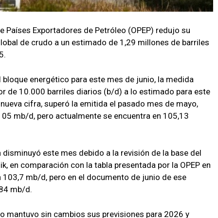
e Países Exportadores de Petróleo (OPEP) redujo su
obal de crudo a un estimado de 1,29 millones de barriles
5.
 bloque energético para este mes de junio, la medida
r de 10.000 barriles diarios (b/d) a lo estimado para este
nueva cifra, superó la emitida el pasado mes de mayo,
05 mb/d, pero actualmente se encuentra en 105,13
disminuyó este mes debido a la revisión de la base del
ik, en comparación con la tabla presentada por la OPEP en
 103,7 mb/d, pero en el documento de junio de ese
,84 mb/d.
mo mantuvo sin cambios sus previsiones para 2026 y