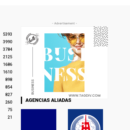
- Advertisement -
5393
3990
3784
2125
1686
1610
898
854
827
AGENCIAS ALIADAS
260
75
21