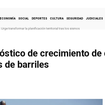
ECONOMÍA
SOCIAL
DEPORTES
CULTURA
SEGURIDAD
JUDICIALES
Urge transformar la planificación territorial tras los sismos
óstico de crecimiento d
 de barriles