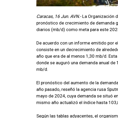
Caracas, 16 Jun. AVN.-
La Organización d
pronóstico de crecimiento de demanda gl
diarios (mb/d) como meta para este 202
De acuerdo con un informe emitido por el
consiste en un decrecimiento de alrededo
año que era de al menos 1,30 mb/d. Esta 
donde se auguró una demanda anual de 1
mb/d.
El pronóstico del aumento de la demanda 
año pasado, reseñó la agencia rusa Sputn
mayo de 2024, cuya demanda se situó en
mismo año actualizó el índice hasta 103
Según las tablas adyacentes, el organis