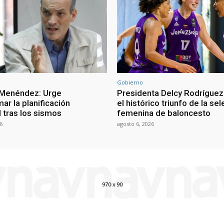
Gobierno
 Menéndez: Urge
Presidenta Delcy Rodríguez
ar la planificación
el histórico triunfo de la se
al tras los sismos
femenina de baloncesto
6
agosto 6, 2026