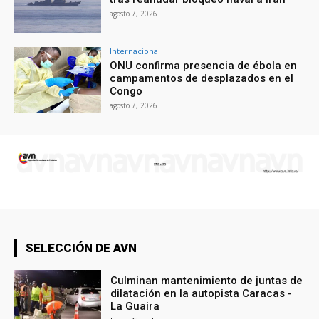
agosto 7, 2026
Internacional
ONU confirma presencia de ébola en
campamentos de desplazados en el
Congo
agosto 7, 2026
SELECCIÓN DE AVN
Culminan mantenimiento de juntas de
dilatación en la autopista Caracas -
La Guaira