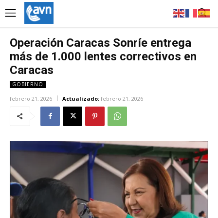
Operación Caracas Sonríe entrega
más de 1.000 lentes correctivos en
Caracas
GOBIERNO
febrero 21, 2026
Actualizado:
febrero 21, 2026