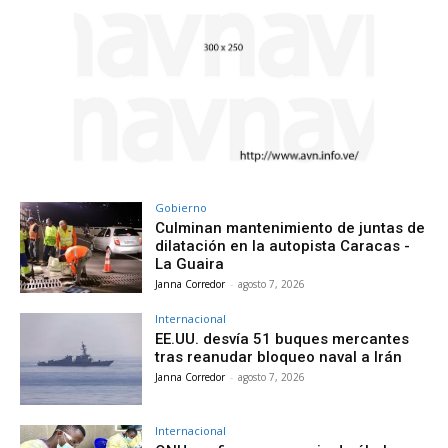
Gobierno
Culminan mantenimiento de juntas de
dilatación en la autopista Caracas -
La Guaira
Janna Corredor
-
agosto 7, 2026
Internacional
EE.UU. desvía 51 buques mercantes
tras reanudar bloqueo naval a Irán
Janna Corredor
-
agosto 7, 2026
Internacional