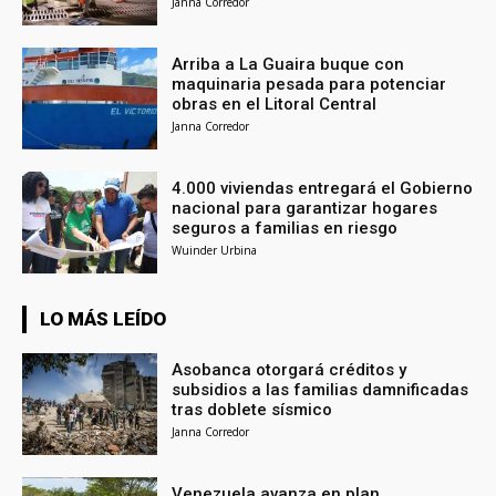
Janna Corredor
Arriba a La Guaira buque con
maquinaria pesada para potenciar
obras en el Litoral Central
Janna Corredor
4.000 viviendas entregará el Gobierno
nacional para garantizar hogares
seguros a familias en riesgo
Wuinder Urbina
LO MÁS LEÍDO
Asobanca otorgará créditos y
subsidios a las familias damnificadas
tras doblete sísmico
Janna Corredor
Venezuela avanza en plan