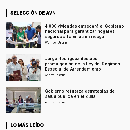
SELECCIÓN DE AVN
4.000 viviendas entregará el Gobierno
nacional para garantizar hogares
seguros a familias en riesgo
Wuinder Urbina
Jorge Rodríguez destacó
promulgación de la Ley del Régimen
Especial de Arrendamiento
Andrea Teixeira
Gobierno refuerza estrategias de
salud pública en el Zulia
Andrea Teixeira
LO MÁS LEÍDO