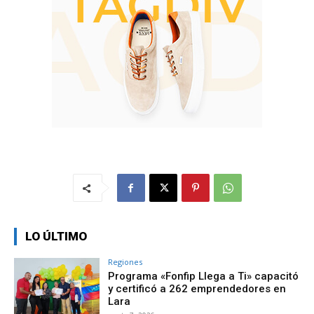
LO ÚLTIMO
Regiones
Programa «Fonfip Llega a Ti» capacitó
y certificó a 262 emprendedores en
Lara