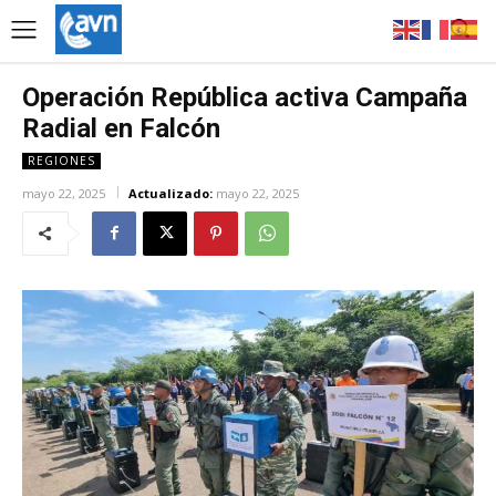
Operación República activa Campaña
Radial en Falcón
REGIONES
mayo 22, 2025
Actualizado:
mayo 22, 2025