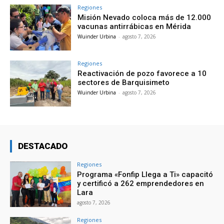
Regiones
Misión Nevado coloca más de 12.000
vacunas antirrábicas en Mérida
Wuinder Urbina
-
agosto 7, 2026
Regiones
Reactivación de pozo favorece a 10
sectores de Barquisimeto
Wuinder Urbina
-
agosto 7, 2026
DESTACADO
Regiones
Programa «Fonfip Llega a Ti» capacitó
y certificó a 262 emprendedores en
Lara
agosto 7, 2026
Regiones