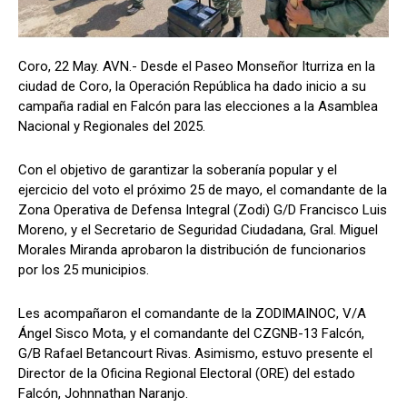
Coro, 22 May. AVN.- Desde el Paseo Monseñor Iturriza en la
ciudad de Coro, la Operación República ha dado inicio a su
campaña radial en Falcón para las elecciones a la Asamblea
Nacional y Regionales del 2025.
Con el objetivo de garantizar la soberanía popular y el
ejercicio del voto el próximo 25 de mayo, el comandante de la
Zona Operativa de Defensa Integral (Zodi) G/D Francisco Luis
Moreno, y el Secretario de Seguridad Ciudadana, Gral. Miguel
Morales Miranda aprobaron la distribución de funcionarios
por los 25 municipios.
Les acompañaron el comandante de la ZODIMAINOC, V/A
Ángel Sisco Mota, y el comandante del CZGNB-13 Falcón,
G/B Rafael Betancourt Rivas. Asimismo, estuvo presente el
Director de la Oficina Regional Electoral (ORE) del estado
Falcón, Johnnathan Naranjo.