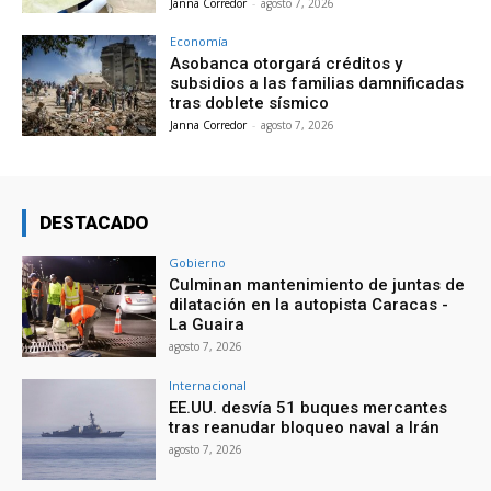
Janna Corredor
-
agosto 7, 2026
Economía
Asobanca otorgará créditos y
subsidios a las familias damnificadas
tras doblete sísmico
Janna Corredor
-
agosto 7, 2026
DESTACADO
Gobierno
Culminan mantenimiento de juntas de
dilatación en la autopista Caracas -
La Guaira
agosto 7, 2026
Internacional
EE.UU. desvía 51 buques mercantes
tras reanudar bloqueo naval a Irán
agosto 7, 2026