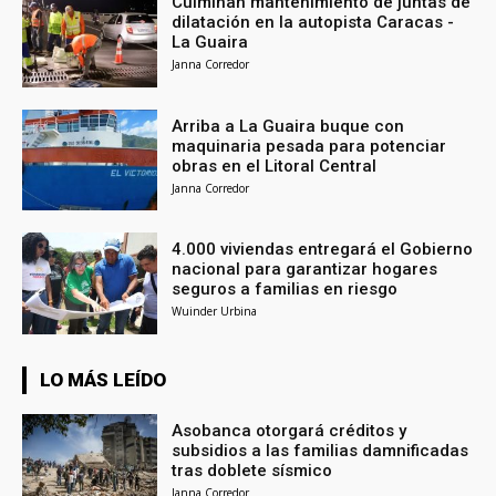
Culminan mantenimiento de juntas de
dilatación en la autopista Caracas -
La Guaira
Janna Corredor
Arriba a La Guaira buque con
maquinaria pesada para potenciar
obras en el Litoral Central
Janna Corredor
4.000 viviendas entregará el Gobierno
nacional para garantizar hogares
seguros a familias en riesgo
Wuinder Urbina
LO MÁS LEÍDO
Asobanca otorgará créditos y
subsidios a las familias damnificadas
tras doblete sísmico
Janna Corredor