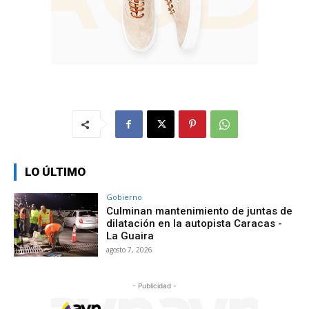
LO ÚLTIMO
Gobierno
Culminan mantenimiento de juntas de
dilatación en la autopista Caracas -
La Guaira
agosto 7, 2026
- Publicidad -