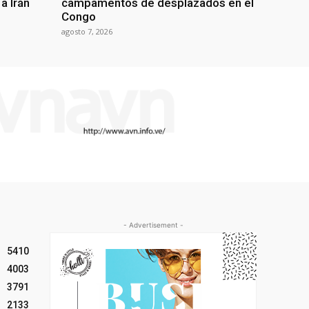
a Irán
campamentos de desplazados en el
Congo
agosto 7, 2026
- Advertisement -
5410
4003
3791
2133