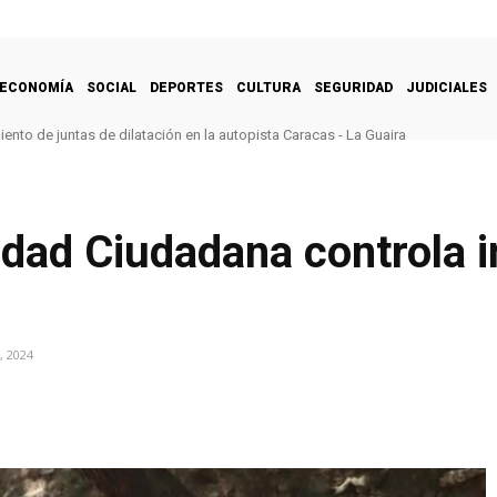
ECONOMÍA
SOCIAL
DEPORTES
CULTURA
SEGURIDAD
JUDICIALES
nto de juntas de dilatación en la autopista Caracas - La Guaira
dad Ciudadana controla i
, 2024