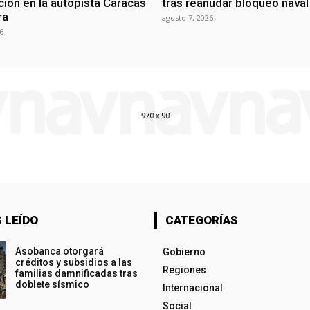
ción en la autopista Caracas
tras reanudar bloqueo naval 
ra
agosto 7, 2026
6
 LEÍDO
CATEGORÍAS
Asobanca otorgará
Gobierno
créditos y subsidios a las
Regiones
familias damnificadas tras
doblete sísmico
Internacional
Social