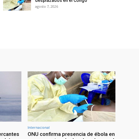
desplazados en el Congo
agosto 7, 2026
Internacional
ercantes
ONU confirma presencia de ébola en