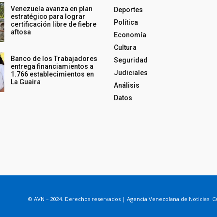
Venezuela avanza en plan
Deportes
estratégico para lograr
Política
certificación libre de fiebre
aftosa
Economía
Cultura
Banco de los Trabajadores
Seguridad
entrega financiamientos a
Judiciales
1.766 establecimientos en
La Guaira
Análisis
Datos
© AVN – 2024. Derechos reservados | Agencia Venezolana de Noticias. Ca