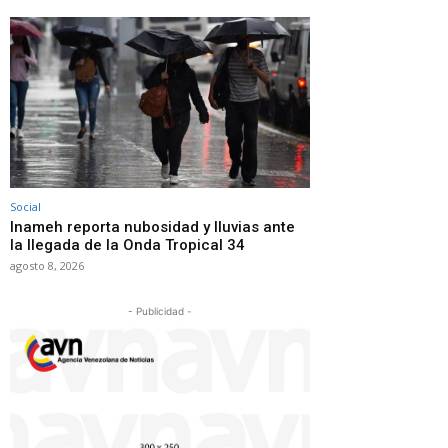
Social
Inameh reporta nubosidad y lluvias ante
la llegada de la Onda Tropical 34
agosto 8, 2026
- Publicidad -