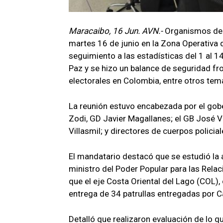
Maracaibo, 16 Jun. AVN.-
Organismos de 
martes 16 de junio en la Zona Operativa 
seguimiento a las estadísticas del 1 al 1
Paz y se hizo un balance de seguridad f
electorales en Colombia, entre otros tem
La reunión estuvo encabezada por el gobe
Zodi, GD Javier Magallanes; el GB José Vi
Villasmil; y directores de cuerpos policia
El mandatario destacó que se estudió la 
ministro del Poder Popular para las Relaci
que el eje Costa Oriental del Lago (COL)
entrega de 34 patrullas entregadas por Cab
Detalló que realizaron evaluación de lo q