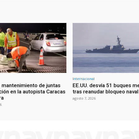
Internacional
 mantenimiento de juntas
EE.UU. desvía 51 buques m
ción en la autopista Caracas
tras reanudar bloqueo naval 
ra
agosto 7, 2026
6