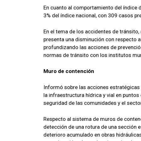
En cuanto al comportamiento del índice de
3% del índice nacional, con 309 casos pre
En el tema de los accidentes de tránsito,
presenta una disminución con respecto a
profundizando las acciones de prevención
normas de tránsito con los institutos muni
Muro de contención
Informó sobre las acciones estratégicas q
la infraestructura hídrica y vial en puntos 
seguridad de las comunidades y el sector
Respecto al sistema de muros de contenci
detección de una rotura de una sección en
deterioro acumulado en obras hidráulica