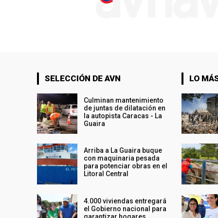
SELECCIÓN DE AVN
LO MÁS
Culminan mantenimiento
de juntas de dilatación en
la autopista Caracas - La
Guaira
Arriba a La Guaira buque
con maquinaria pesada
para potenciar obras en el
Litoral Central
4.000 viviendas entregará
el Gobierno nacional para
garantizar hogares