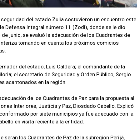
seguridad del estado Zulia sostuvieron un encuentro este
de Defensa Integral número 11 (Zodi), donde se le dio
4 de junio, se evaluó la adecuación de los Cuadrantes de
ronteriza tomando en cuenta los próximos comicios
as.
rnador del estado, Luis Caldera; el comandante de la
loria; el secretario de Seguridad y Orden Público, Sergio
les acantonados en la región.
adecuación de los Cuadrantes de Paz para la propuesta al
ones Interiores, Justicia y Paz, Diosdado Cabello. Explicó
, conformado por siete municipios ya fue adecuado con la
ello en visita reciente a la entidad.
ue serán los Cuadrantes de Paz de la subregión Perijá,