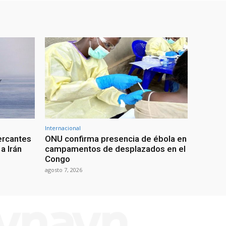
Internacional
ercantes
ONU confirma presencia de ébola en
a Irán
campamentos de desplazados en el
Congo
agosto 7, 2026