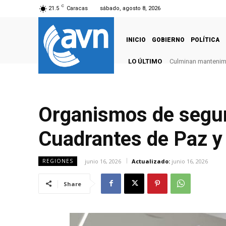
C
21.5
Caracas
sábado, agosto 8, 2026
INICIO
GOBIERNO
POLÍTICA
LO ÚLTIMO
Culminan mantenimie
Organismos de segur
Cuadrantes de Paz y 
junio 16, 2026
Actualizado:
junio 16, 2026
REGIONES
Share