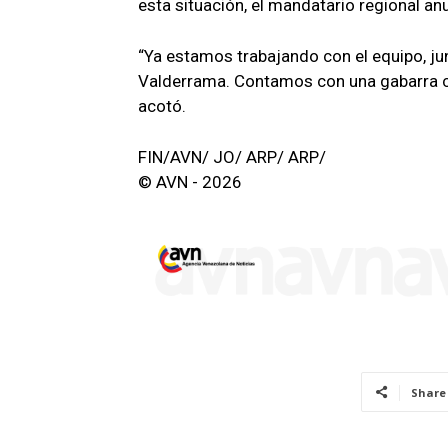
esta situación, el mandatario regional an
“Ya estamos trabajando con el equipo, jun
Valderrama. Contamos con una gabarra co
acotó.
FIN/AVN/ JO/ ARP/ ARP/
© AVN - 2026
Share