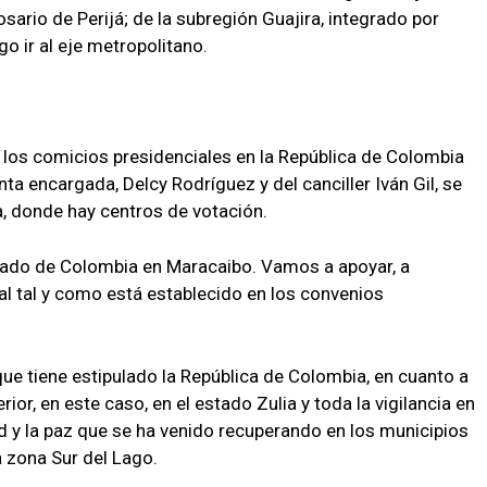
ario de Perijá; de la subregión Guajira, integrado por
go ir al eje metropolitano.
los comicios presidenciales en la República de Colombia
ta encargada, Delcy Rodríguez y del canciller Iván Gil, se
a, donde hay centros de votación.
ado de Colombia en Maracaibo. Vamos a apoyar, a
al tal y como está establecido en los convenios
que tiene estipulado la República de Colombia, en cuanto a
ior, en este caso, en el estado Zulia y toda la vigilancia en
ad y la paz que se ha venido recuperando en los municipios
 zona Sur del Lago.