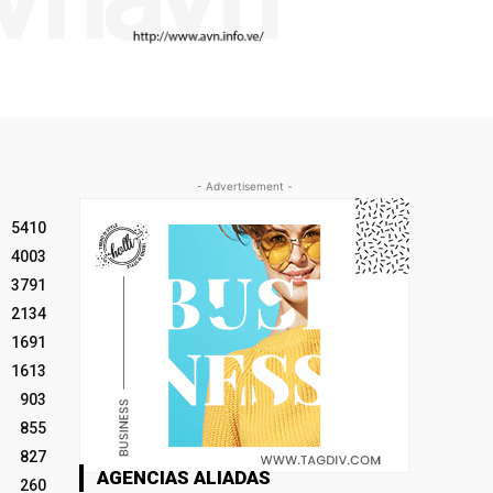
- Advertisement -
5410
4003
3791
2134
1691
1613
903
855
827
AGENCIAS ALIADAS
260