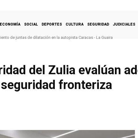
ECONOMÍA
SOCIAL
DEPORTES
CULTURA
SEGURIDAD
JUDICIALES
nto de juntas de dilatación en la autopista Caracas - La Guaira
idad del Zulia evalúan a
seguridad fronteriza