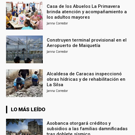
Casa de los Abuelos La Primavera
brinda atención y acompañamiento a
los adultos mayores
Janna Corredor
Construyen terminal provisional en el
Aeropuerto de Maiquetía
Janna Corredor
Alcaldesa de Caracas inspeccionó
obras hídricas y de rehabilitación en
La Silsa
Janna Corredor
LO MÁS LEÍDO
Asobanca otorgará créditos y
subsidios a las familias damnificadas
tras doblete sísmico