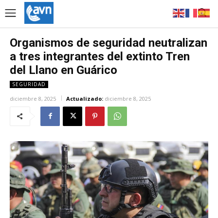
Organismos de seguridad neutralizan
a tres integrantes del extinto Tren
del Llano en Guárico
SEGURIDAD
diciembre 8, 2025
Actualizado:
diciembre 8, 2025