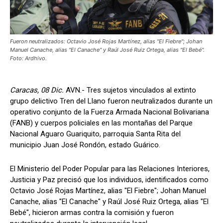
Fueron neutralizados: Octavio José Rojas Martínez, alias "El Fiebre"; Johan
Manuel Canache, alias "El Canache" y Raúl José Ruiz Ortega, alias "El Bebé".
Foto: Ardhivo.
Caracas, 08 Dic.
AVN.- Tres sujetos vinculados al extinto
grupo delictivo Tren del Llano fueron neutralizados durante un
operativo conjunto de la Fuerza Armada Nacional Bolivariana
(FANB) y cuerpos policiales en las montañas del Parque
Nacional Aguaro Guariquito, parroquia Santa Rita del
municipio Juan José Rondón, estado Guárico.
El Ministerio del Poder Popular para las Relaciones Interiores,
Justicia y Paz precisó que los individuos, identificados como
Octavio José Rojas Martínez, alias "El Fiebre"; Johan Manuel
Canache, alias "El Canache" y Raúl José Ruiz Ortega, alias "El
Bebé", hicieron armas contra la comisión y fueron