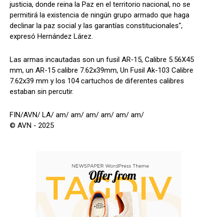
justicia, donde reina la Paz en el territorio nacional, no se
permitirá la existencia de ningún grupo armado que haga
declinar la paz social y las garantías constitucionales",
expresó Hernández Lárez.
Las armas incautadas son un fusil AR-15, Calibre 5.56X45
mm, un AR-15 calibre 7.62x39mm, Un Fusil Ak-103 Calibre
7.62x39 mm y los 104 cartuchos de diferentes calibres
estaban sin percutir.
FIN/AVN/ LA/ am/ am/ am/ am/ am/ am/
© AVN - 2025