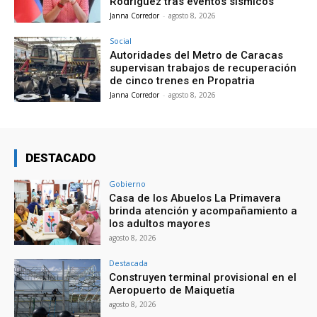
Rodríguez tras eventos sísmicos
Janna Corredor
-
agosto 8, 2026
Social
Autoridades del Metro de Caracas
supervisan trabajos de recuperación
de cinco trenes en Propatria
Janna Corredor
-
agosto 8, 2026
DESTACADO
Gobierno
Casa de los Abuelos La Primavera
brinda atención y acompañamiento a
los adultos mayores
agosto 8, 2026
Destacada
Construyen terminal provisional en el
Aeropuerto de Maiquetía
agosto 8, 2026