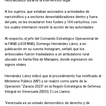
neutralizados durante la intervención legal.
A los sujetos, que estaban asociados a actividades de
narcotráfico y a sectores desestabilizadores dentro y fuera
del país, se les incautaron tres fusiles y 104 cartuchos, con
los cuales intentaron resistir la acción de las autoridades.
Al respecto, el jefe del Comando Estratégico Operacional de
la FANB (cEOFANB), Domingo Hernández Lárez, a en
publicación en su cuenta Instagram, señaló que los
antisociales fueron trasladados a un ambulatorio rural
ubicado en Santa Rita de Manapire, donde ingresaron sin
signos vitales.
Hernández Lárez indicó que el procedimiento fue notificado al
Ministerio Público (MP) y se realizó como parte de la
Operación "Zaraza 2025" en la Región Estratégica de Defensa
Integral en Venezuela (REDI) 3 Los Llanos.
'Venezuela es un estado democrático de derecho y de