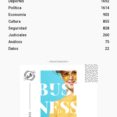
Deportes
1692
Política
1614
Economía
903
Cultura
855
Seguridad
828
Judiciales
260
Análisis
75
Datos
22
- Advertisement -