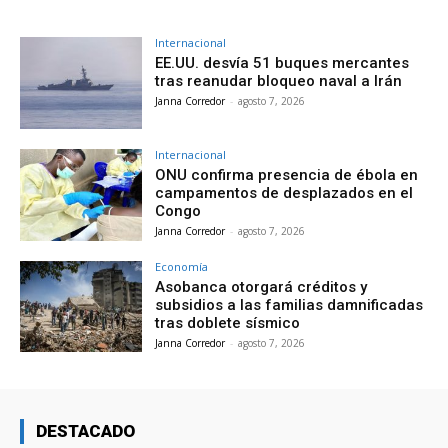
Internacional
EE.UU. desvía 51 buques mercantes
tras reanudar bloqueo naval a Irán
Janna Corredor
-
agosto 7, 2026
Internacional
ONU confirma presencia de ébola en
campamentos de desplazados en el
Congo
Janna Corredor
-
agosto 7, 2026
Economía
Asobanca otorgará créditos y
subsidios a las familias damnificadas
tras doblete sísmico
Janna Corredor
-
agosto 7, 2026
DESTACADO