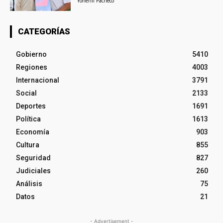
Yohenli Pacheco
CATEGORÍAS
Gobierno
5410
Regiones
4003
Internacional
3791
Social
2133
Deportes
1691
Política
1613
Economía
903
Cultura
855
Seguridad
827
Judiciales
260
Análisis
75
Datos
21
- Advertisement -