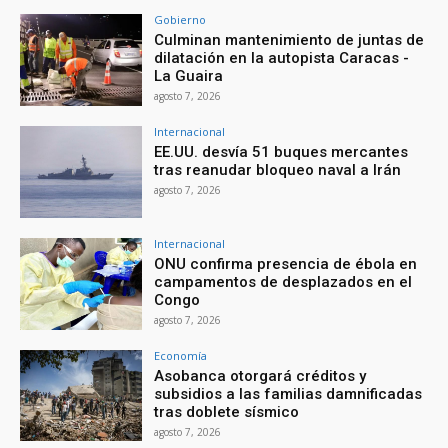
Gobierno
Culminan mantenimiento de juntas de
dilatación en la autopista Caracas -
La Guaira
agosto 7, 2026
Internacional
EE.UU. desvía 51 buques mercantes
tras reanudar bloqueo naval a Irán
agosto 7, 2026
Internacional
ONU confirma presencia de ébola en
campamentos de desplazados en el
Congo
agosto 7, 2026
Economía
Asobanca otorgará créditos y
subsidios a las familias damnificadas
tras doblete sísmico
agosto 7, 2026