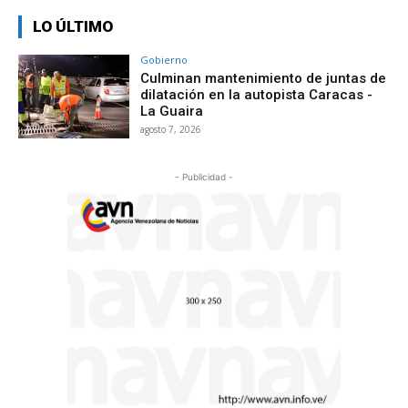
LO ÚLTIMO
Gobierno
Culminan mantenimiento de juntas de
dilatación en la autopista Caracas -
La Guaira
agosto 7, 2026
- Publicidad -