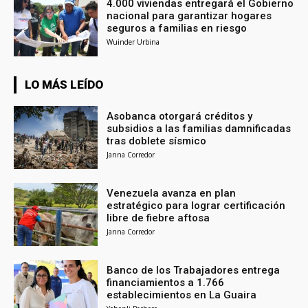
4.000 viviendas entregará el Gobierno
nacional para garantizar hogares
seguros a familias en riesgo
Wuinder Urbina
LO MÁS LEÍDO
Asobanca otorgará créditos y
subsidios a las familias damnificadas
tras doblete sísmico
Janna Corredor
Venezuela avanza en plan
estratégico para lograr certificación
libre de fiebre aftosa
Janna Corredor
Banco de los Trabajadores entrega
financiamientos a 1.766
establecimientos en La Guaira