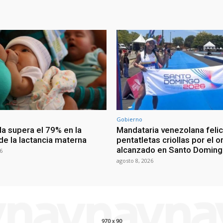
Gobierno
a supera el 79% en la
Mandataria venezolana felic
de la lactancia materna
pentatletas criollas por el o
alcanzado en Santo Domin
6
agosto 8, 2026