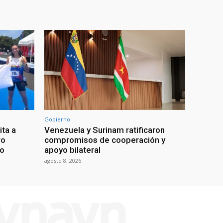
Gobierno
ita a
Venezuela y Surinam ratificaron
ro
compromisos de cooperación y
go
apoyo bilateral
agosto 8, 2026