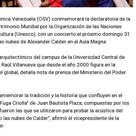
ónica Venezuela (OSV) conmemorará la declaratoria de la
trimonio Mundial por la Organización de las Naciones
 Cultura (Unesco), con un concierto el próximo domingo 31
cas nubes de Alexander Calder en el Aula Magna.
 arquitectónico del campus de la Universidad Central de
Raúl Villanueva que desde el año 2000 figura en la
el global, detalla nota de prensa del Ministerio del Poder
memorar la tradición y la historia que confluyen en el
“Fuga Criolla” de Juan Bautista Plaza, compuestas por los
eron las que se utilizaron para probar la acústica del
las nubes de Calder”, afirmó el vicepresidente de la
r.