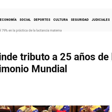
ECONOMÍA
SOCIAL
DEPORTES
CULTURA
SEGURIDAD
JUDICIALES
 79% en la práctica de la lactancia materna
nde tributo a 25 años de 
imonio Mundial