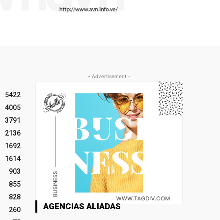
- Advertisement -
5422
4005
3791
2136
1692
1614
903
855
828
AGENCIAS ALIADAS
260