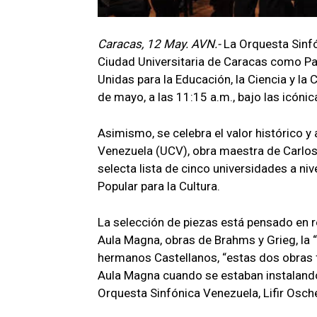
Caracas, 12 May. AVN.-
La Orquesta Sinf
Ciudad Universitaria de Caracas como Pa
Unidas para la Educación, la Ciencia y la
de mayo, a las 11:15 a.m., bajo las icóni
Asimismo, se celebra el valor histórico y
Venezuela (UCV), obra maestra de Carlos 
selecta lista de cinco universidades a niv
Popular para la Cultura.
La selección de piezas está pensado en re
Aula Magna, obras de Brahms y Grieg, la 
hermanos Castellanos, “estas dos obras fu
Aula Magna cuando se estaban instalando 
Orquesta Sinfónica Venezuela, Lifir Osche