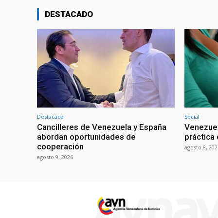
DESTACADO
Destacada
Social
Cancilleres de Venezuela y España
Venezuel
abordan oportunidades de
práctica 
cooperación
agosto 8, 202
agosto 9, 2026