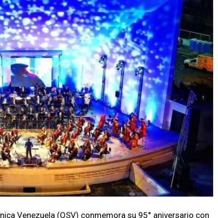
fónica Venezuela (OSV) conmemora su 95° aniversario con