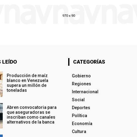
 LEÍDO
CATEGORÍAS
Producción de maíz
Gobierno
blanco en Venezuela
Regiones
supera un millón de
toneladas
Internacional
Social
Abren convocatoria para
Deportes
que aseguradoras se
Política
inscriban como canales
alternativos de la banca
Economía
Cultura