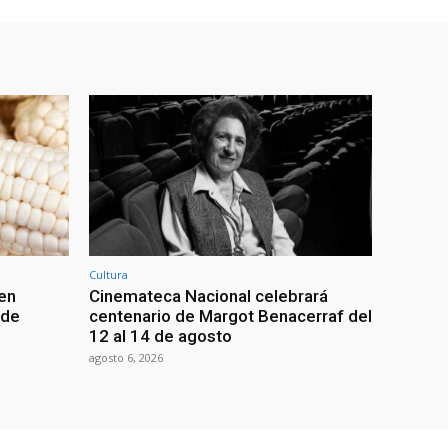
Cultura
en
Cinemateca Nacional celebrará
 de
centenario de Margot Benacerraf del
12 al 14 de agosto
agosto 6, 2026