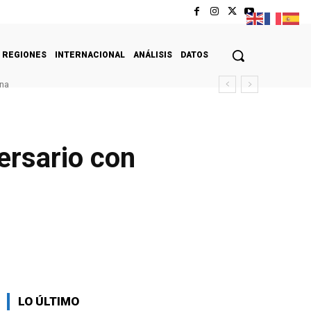
REGIONES
INTERNACIONAL
ANÁLISIS
DATOS
una
ersario con
LO ÚLTIMO