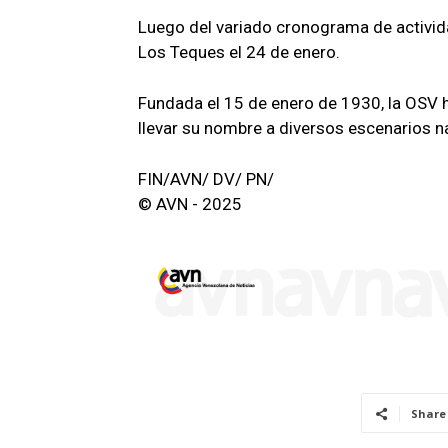
Luego del variado cronograma de activida
Los Teques el 24 de enero.
Fundada el 15 de enero de 1930, la OSV h
llevar su nombre a diversos escenarios na
FIN/AVN/ DV/ PN/
© AVN - 2025
Share