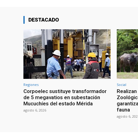
DESTACADO
Regiones
Social
Corpoelec sustituye transformador
Realizan
de 5 megavatios en subestación
Zoológic
Mucuchíes del estado Mérida
garantiza
fauna
agosto 6, 2026
agosto 6, 202