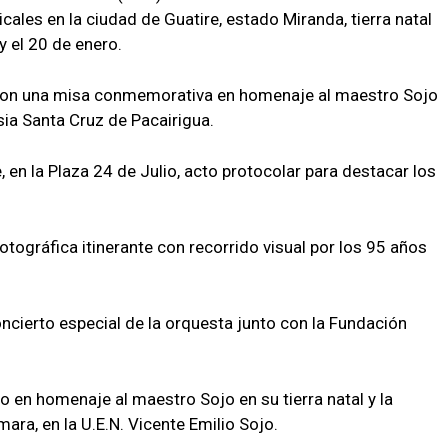
cales en la ciudad de Guatire, estado Miranda, tierra natal
y el 20 de enero.
con una misa conmemorativa en homenaje al maestro Sojo
esia Santa Cruz de Pacairigua.
en la Plaza 24 de Julio, acto protocolar para destacar los
otográfica itinerante con recorrido visual por los 95 años
concierto especial de la orquesta junto con la Fundación
to en homenaje al maestro Sojo en su tierra natal y la
ara, en la U.E.N. Vicente Emilio Sojo.