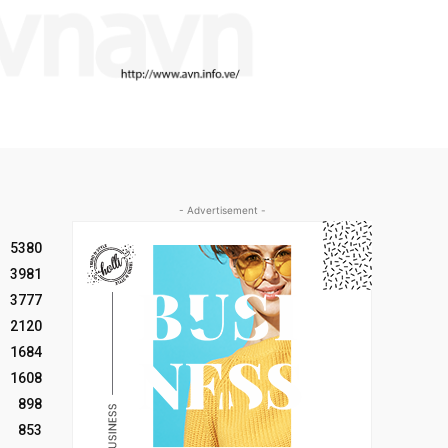
- Advertisement -
5380
3981
3777
2120
1684
1608
898
853