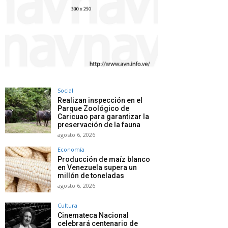
Social
Realizan inspección en el
Parque Zoológico de
Caricuao para garantizar la
preservación de la fauna
agosto 6, 2026
Economía
Producción de maíz blanco
en Venezuela supera un
millón de toneladas
agosto 6, 2026
Cultura
Cinemateca Nacional
celebrará centenario de