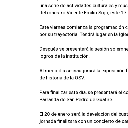
una serie de actividades culturales y musi
del maestro Vicente Emilio Sojo, este 17 
Este viernes comienza la programación 
por su trayectoria. Tendrá lugar en la Igl
Después se presentará la sesión solemne, 
logros de la institución.
Al mediodía se inaugurará la exposición f
de historia de la OSV.
Para finalizar este día, se presentará el 
Parranda de San Pedro de Guatire.
El 20 de enero será la develación del bus
jornada finalizará con un concierto de cám