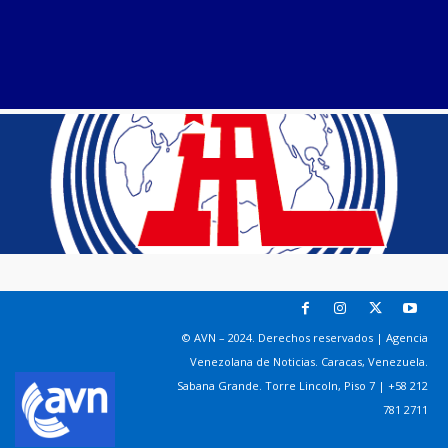
© AVN – 2024. Derechos reservados | Agencia
Venezolana de Noticias. Caracas, Venezuela.
Sabana Grande. Torre Lincoln, Piso 7 | +58 212
781 2711