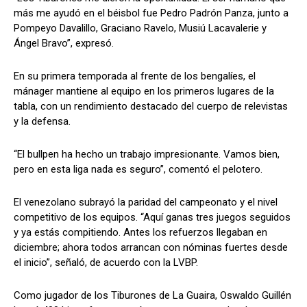
más me ayudó en el béisbol fue Pedro Padrón Panza, junto a
Pompeyo Davalillo, Graciano Ravelo, Musiú Lacavalerie y
Ángel Bravo”, expresó.
En su primera temporada al frente de los bengalíes, el
mánager mantiene al equipo en los primeros lugares de la
tabla, con un rendimiento destacado del cuerpo de relevistas
y la defensa.
“El bullpen ha hecho un trabajo impresionante. Vamos bien,
pero en esta liga nada es seguro”, comentó el pelotero.
El venezolano subrayó la paridad del campeonato y el nivel
competitivo de los equipos. “Aquí ganas tres juegos seguidos
y ya estás compitiendo. Antes los refuerzos llegaban en
diciembre; ahora todos arrancan con nóminas fuertes desde
el inicio”, señaló, de acuerdo con la LVBP.
Como jugador de los Tiburones de La Guaira, Oswaldo Guillén