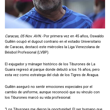
Caracas, 05 Nov. AVN.-
Por primera vez en 45 años, Oswaldo
Guillén ocupó el dugout contrario en el estadio Universitario
de Caracas, destacó este miércoles la Liga Venezolana de
Béisbol Profesional (LVBP).
El exjugador y mánager histórico de los Tiburones de La
Guaira regresó al parque donde debutó a los 16 años, pero
esta vez como estratega del club de los Tigres de Aragua.
Guillén aseguró no sentir emociones especiales por el
cambio de uniforme, aunque reconoció que su vínculo con
los Tiburones marcó su vida profesional.
“Los Tiburones me dieron la oportunidad. El ser humano que