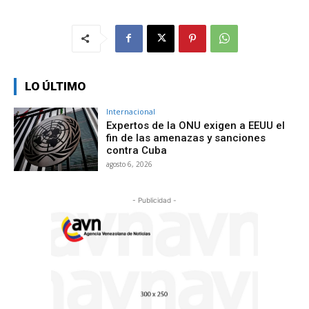
LO ÚLTIMO
Internacional
Expertos de la ONU exigen a EEUU el
fin de las amenazas y sanciones
contra Cuba
agosto 6, 2026
- Publicidad -