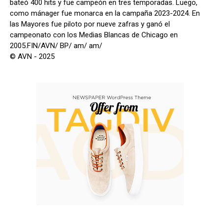
bateó 400 hits y fue campeón en tres temporadas. Luego,
como mánager fue monarca en la campaña 2023-2024. En
las Mayores fue piloto por nueve zafras y ganó el
campeonato con los Medias Blancas de Chicago en
2005.FIN/AVN/ BP/ am/ am/
© AVN - 2025