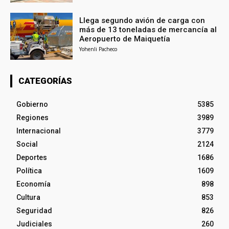
Llega segundo avión de carga con
más de 13 toneladas de mercancía al
Aeropuerto de Maiquetía
Yohenli Pacheco
CATEGORÍAS
Gobierno
5385
Regiones
3989
Internacional
3779
Social
2124
Deportes
1686
Política
1609
Economía
898
Cultura
853
Seguridad
826
Judiciales
260