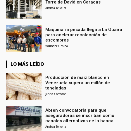
Torre de David en Caracas
Andrea Teixeira
Maquinaria pesada llega a La Guaira
para acelerar recolección de
escombros
Wuinder Urbina
LO MÁS LEÍDO
Producción de maíz blanco en
Venezuela supera un millón de
toneladas
Janna Corredor
Abren convocatoria para que
aseguradoras se inscriban como
canales alternativos de la banca
Andrea Teixeira