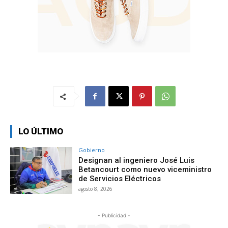
LO ÚLTIMO
Gobierno
Designan al ingeniero José Luis
Betancourt como nuevo viceministro
de Servicios Eléctricos
agosto 8, 2026
- Publicidad -