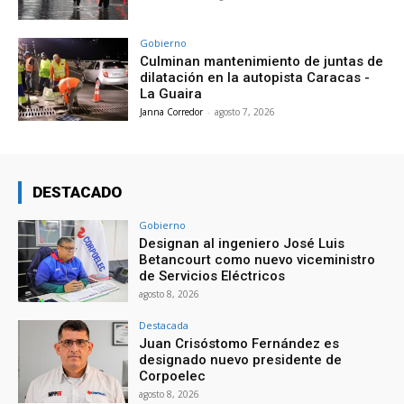
Gobierno
Culminan mantenimiento de juntas de
dilatación en la autopista Caracas -
La Guaira
Janna Corredor
-
agosto 7, 2026
DESTACADO
Gobierno
Designan al ingeniero José Luis
Betancourt como nuevo viceministro
de Servicios Eléctricos
agosto 8, 2026
Destacada
Juan Crisóstomo Fernández es
designado nuevo presidente de
Corpoelec
agosto 8, 2026