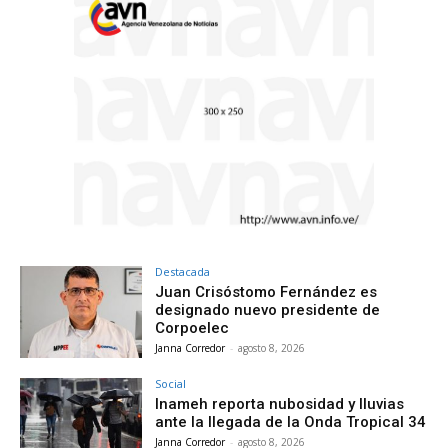
Destacada
Juan Crisóstomo Fernández es
designado nuevo presidente de
Corpoelec
Janna Corredor
-
agosto 8, 2026
Social
Inameh reporta nubosidad y lluvias
ante la llegada de la Onda Tropical 34
Janna Corredor
-
agosto 8, 2026