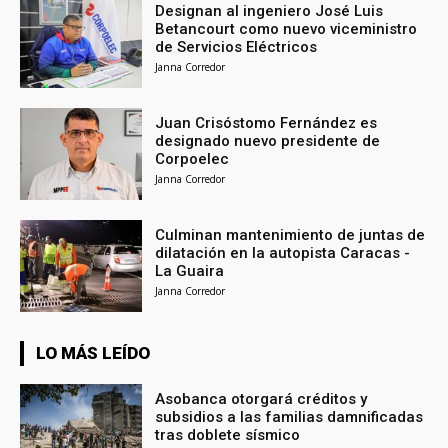
Designan al ingeniero José Luis
Betancourt como nuevo viceministro
de Servicios Eléctricos
Janna Corredor
Juan Crisóstomo Fernández es
designado nuevo presidente de
Corpoelec
Janna Corredor
Culminan mantenimiento de juntas de
dilatación en la autopista Caracas -
La Guaira
Janna Corredor
LO MÁS LEÍDO
Asobanca otorgará créditos y
subsidios a las familias damnificadas
tras doblete sísmico