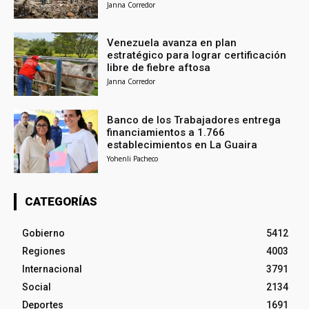
Janna Corredor
Venezuela avanza en plan
estratégico para lograr certificación
libre de fiebre aftosa
Janna Corredor
Banco de los Trabajadores entrega
financiamientos a 1.766
establecimientos en La Guaira
Yohenli Pacheco
CATEGORÍAS
Gobierno
5412
Regiones
4003
Internacional
3791
Social
2134
Deportes
1691