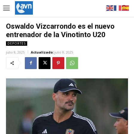
Oswaldo Vizcarrondo es el nuevo
entrenador de la Vinotinto U20
DEPORTES
julio 8, 2025
Actualizado:
julio 8, 2025