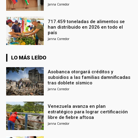
Janna Corredor
717.459 toneladas de alimentos se
han distribuido en 2026 en todo el
país
Janna Corredor
LO MÁS LEÍDO
Asobanca otorgará créditos y
subsidios a las familias damnificadas
tras doblete sísmico
Janna Corredor
Venezuela avanza en plan
estratégico para lograr certificación
libre de fiebre aftosa
Janna Corredor