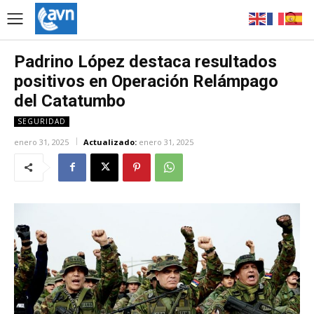
Padrino López destaca resultados
positivos en Operación Relámpago
del Catatumbo
SEGURIDAD
enero 31, 2025
Actualizado:
enero 31, 2025