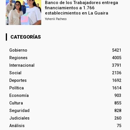
Banco de los Trabajadores entrega
financiamientos a 1.766
establecimientos en La Guaira
Yohenli Pacheco
CATEGORÍAS
Gobierno
5421
Regiones
4005
Internacional
3791
Social
2136
Deportes
1692
Política
1614
Economía
903
Cultura
855
Seguridad
828
Judiciales
260
Análisis
75