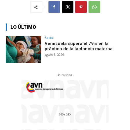
LO ÚLTIMO
Social
Venezuela supera el 79% en la
práctica de la lactancia materna
agosto 8, 2026
- Publicidad -