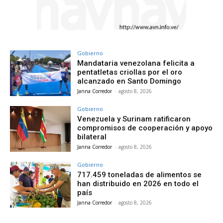
Gobierno
Mandataria venezolana felicita a
pentatletas criollas por el oro
alcanzado en Santo Domingo
Janna Corredor
-
agosto 8, 2026
Gobierno
Venezuela y Surinam ratificaron
compromisos de cooperación y apoyo
bilateral
Janna Corredor
-
agosto 8, 2026
Gobierno
717.459 toneladas de alimentos se
han distribuido en 2026 en todo el
país
Janna Corredor
-
agosto 8, 2026