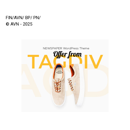
FIN/AVN/ BP/ PN/
© AVN - 2025