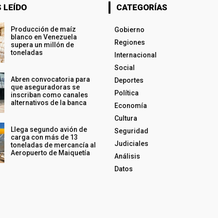
 LEÍDO
CATEGORÍAS
Producción de maíz
Gobierno
blanco en Venezuela
Regiones
supera un millón de
toneladas
Internacional
Social
Abren convocatoria para
Deportes
que aseguradoras se
Política
inscriban como canales
alternativos de la banca
Economía
Cultura
Llega segundo avión de
Seguridad
carga con más de 13
Judiciales
toneladas de mercancía al
Aeropuerto de Maiquetía
Análisis
Datos