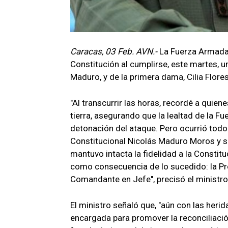
Caracas, 03 Feb. AVN.-
La Fuerza Armada 
Constitución al cumplirse, este martes, u
Maduro, y de la primera dama, Cilia Flore
"Al transcurrir las horas, recordé a quien
tierra, asegurando que la lealtad de la F
detonación del ataque. Pero ocurrió todo 
Constitucional Nicolás Maduro Moros y su
mantuvo intacta la fidelidad a la Constitu
como consecuencia de lo sucedido: la Pr
Comandante en Jefe", precisó el ministro
El ministro señaló que, "aún con las herid
encargada para promover la reconciliación