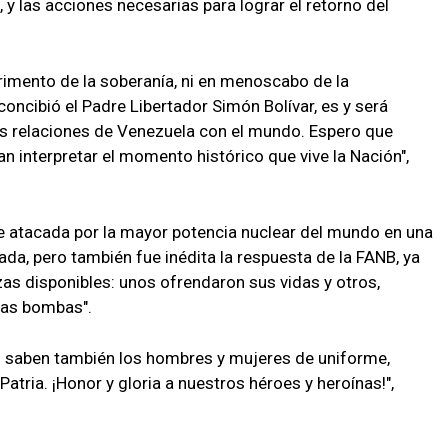
y las acciones necesarias para lograr el retorno del
rimento de la soberanía, ni en menoscabo de la
concibió el Padre Libertador Simón Bolívar, es y será
as relaciones de Venezuela con el mundo. Espero que
an interpretar el momento histórico que vive la Nación",
 atacada por la mayor potencia nuclear del mundo en una
ada, pero también fue inédita la respuesta de la FANB, ya
as disponibles: unos ofrendaron sus vidas y otros,
 las bombas".
lo saben también los hombres y mujeres de uniforme,
atria. ¡Honor y gloria a nuestros héroes y heroínas!",