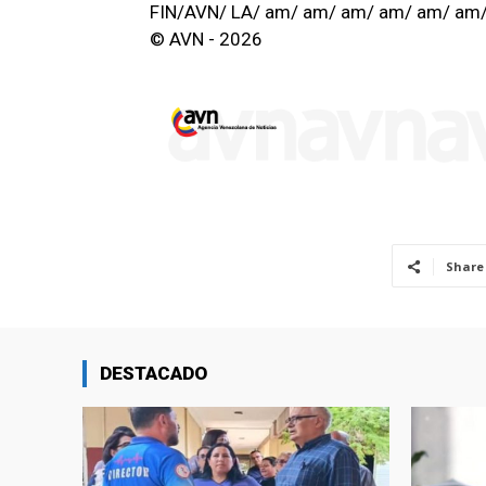
FIN/AVN/ LA/ am/ am/ am/ am/ am/ am
© AVN - 2026
Share
DESTACADO