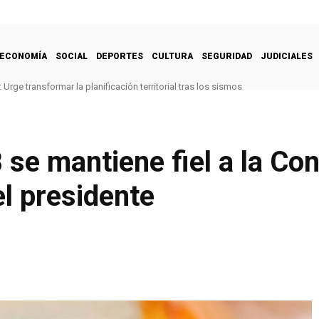
ECONOMÍA
SOCIAL
DEPORTES
CULTURA
SEGURIDAD
JUDICIALES
Urge transformar la planificación territorial tras los sismos
se mantiene fiel a la Con
l presidente