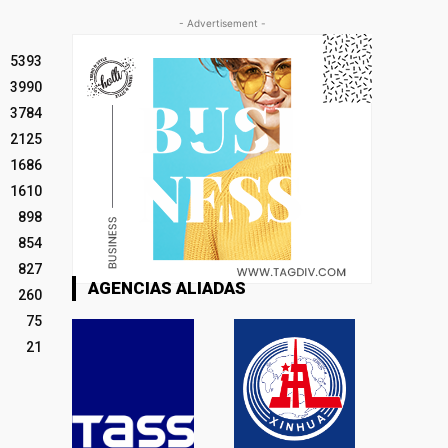
- Advertisement -
5393
3990
3784
2125
1686
1610
898
854
827
AGENCIAS ALIADAS
260
75
21