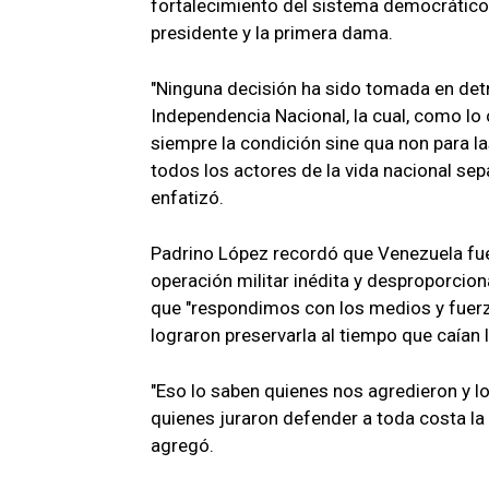
fortalecimiento del sistema democrático, 
presidente y la primera dama.
"Ninguna decisión ha sido tomada en det
Independencia Nacional, la cual, como lo 
siempre la condición sine qua non para l
todos los actores de la vida nacional sep
enfatizó.
Padrino López recordó que Venezuela fue
operación militar inédita y desproporcion
que "respondimos con los medios y fuerz
lograron preservarla al tiempo que caían
"Eso lo saben quienes nos agredieron y 
quienes juraron defender a toda costa la P
agregó.