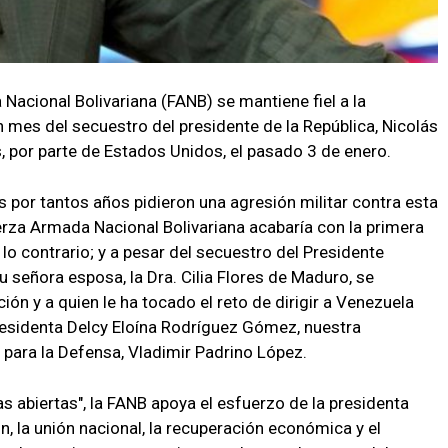
Nacional Bolivariana (FANB) se mantiene fiel a la
n mes del secuestro del presidente de la República, Nicolás
s, por parte de Estados Unidos, el pasado 3 de enero.
es por tantos años pidieron una agresión militar contra esta
uerza Armada Nacional Bolivariana acabaría con la primera
lo contrario; y a pesar del secuestro del Presidente
 señora esposa, la Dra. Cilia Flores de Maduro, se
ción y a quien le ha tocado el reto de dirigir a Venezuela
esidenta Delcy Eloína Rodríguez Gómez, nuestra
 para la Defensa, Vladimir Padrino López.
as abiertas", la FANB apoya el esfuerzo de la presidenta
, la unión nacional, la recuperación económica y el