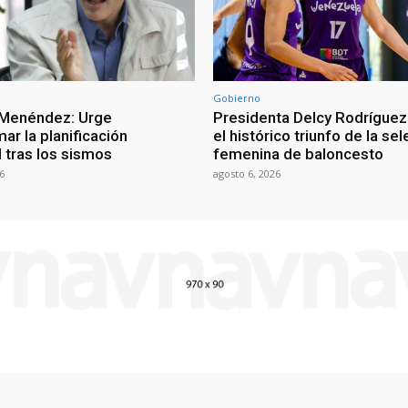
Gobierno
 Menéndez: Urge
Presidenta Delcy Rodríguez
ar la planificación
el histórico triunfo de la se
al tras los sismos
femenina de baloncesto
6
agosto 6, 2026