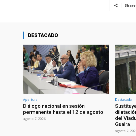
Share
DESTACADO
Apertura
Destacada
Diálogo nacional en sesión
Sustituy
permanente hasta el 12 de agosto
dilatació
del Viad
agosto 7, 2026
Guaira
agosto 7, 202