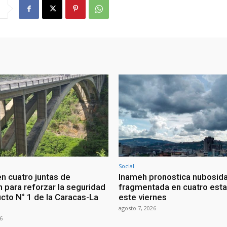
Social
en cuatro juntas de
Inameh pronostica nubosid
n para reforzar la seguridad
fragmentada en cuatro est
ucto N° 1 de la Caracas-La
este viernes
agosto 7, 2026
6