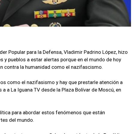
oder Popular para la Defensa, Vladimir Padrino López, hizo
s y pueblos a estar alertas porque en el mundo de hoy
n contra la humanidad como el nazifascismo.
s como el nazifasismo y hay que prestarle atención a
s a a La Iguana TV desde la Plaza Bolívar de Moscú, en
política para abordar estos fenómenos que están
artes del mundo.