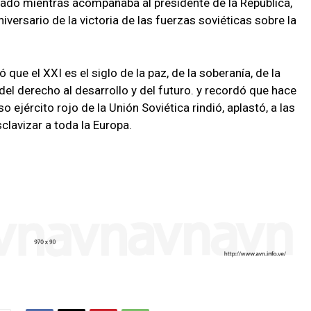
amado mientras acompañaba al presidente de la República,
iversario de la victoria de las fuerzas soviéticas sobre la
ó que el XXI es el siglo de la paz, de la soberanía, de la
del derecho al desarrollo y del futuro. y recordó que hace
so ejército rojo de la Unión Soviética rindió, aplastó, a las
clavizar a toda la Europa.