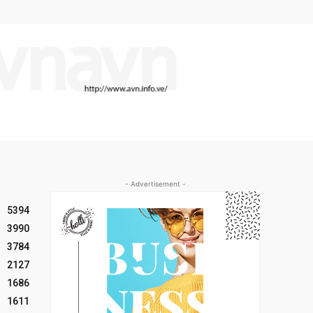
- Advertisement -
5394
3990
3784
2127
1686
1611