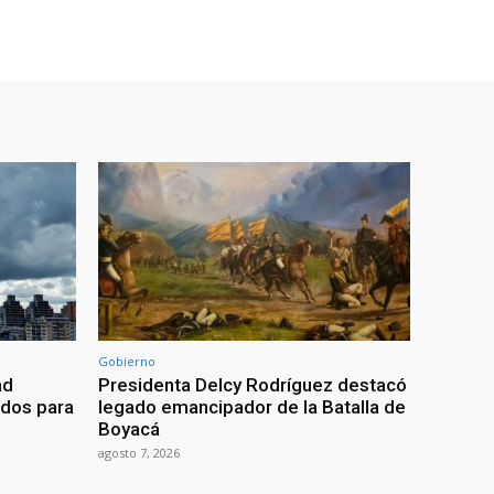
Gobierno
ad
Presidenta Delcy Rodríguez destacó
ados para
legado emancipador de la Batalla de
Boyacá
agosto 7, 2026