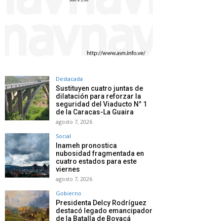
Destacada
Sustituyen cuatro juntas de
dilatación para reforzar la
seguridad del Viaducto N° 1
de la Caracas-La Guaira
agosto 7, 2026
Social
Inameh pronostica
nubosidad fragmentada en
cuatro estados para este
viernes
agosto 7, 2026
Gobierno
Presidenta Delcy Rodríguez
destacó legado emancipador
de la Batalla de Boyacá