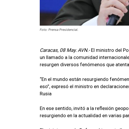
Foto: Prensa Presidencial.
Caracas, 08 May. AVN.-
El ministro del P
un llamado a la comunidad internacionale
resurgen diversos fenómenos que atenta
“En el mundo están resurgiendo fenómeno
eso”, expresó el ministro en declaracione
Rusia
En ese sentido, invitó a la reflexión geo
resurgiendo en la actualidad en varias p