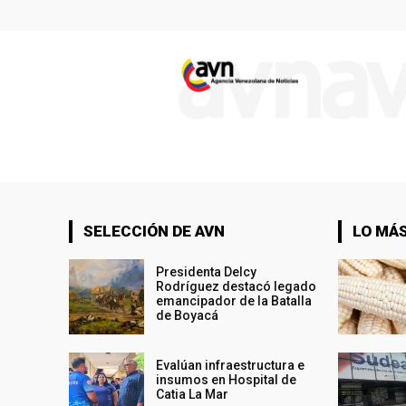
SELECCIÓN DE AVN
LO MÁS
Presidenta Delcy
Rodríguez destacó legado
emancipador de la Batalla
de Boyacá
Evalúan infraestructura e
insumos en Hospital de
Catia La Mar