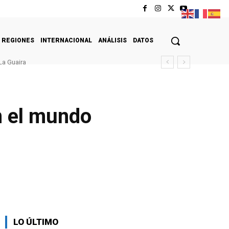
REGIONES
INTERNACIONAL
ANÁLISIS
DATOS
La Guaira
n el mundo
LO ÚLTIMO