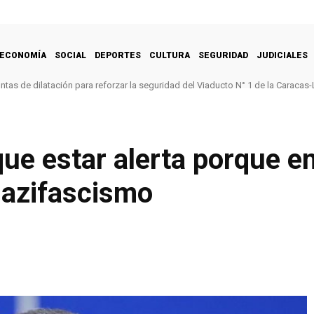
ECONOMÍA
SOCIAL
DEPORTES
CULTURA
SEGURIDAD
JUDICIALES
untas de dilatación para reforzar la seguridad del Viaducto N° 1 de la Caracas-
ue estar alerta porque e
nazifascismo