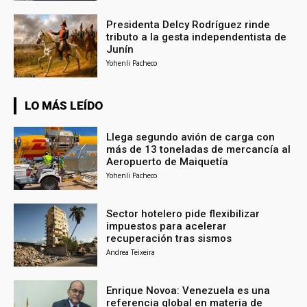
Presidenta Delcy Rodríguez rinde
tributo a la gesta independentista de
Junín
Yohenli Pacheco
LO MÁS LEÍDO
Llega segundo avión de carga con
más de 13 toneladas de mercancía al
Aeropuerto de Maiquetía
Yohenli Pacheco
Sector hotelero pide flexibilizar
impuestos para acelerar
recuperación tras sismos
Andrea Teixeira
Enrique Novoa: Venezuela es una
referencia global en materia de