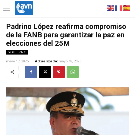
Padrino López reafirma compromiso
de la FANB para garantizar la paz en
elecciones del 25M
GOBIERNO
mayo 17, 2025
Actualizado:
mayo 18, 2025