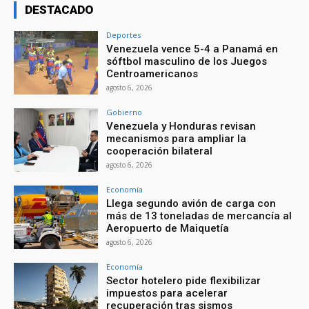
DESTACADO
Deportes
Venezuela vence 5-4 a Panamá en
sóftbol masculino de los Juegos
Centroamericanos
agosto 6, 2026
Gobierno
Venezuela y Honduras revisan
mecanismos para ampliar la
cooperación bilateral
agosto 6, 2026
Economía
Llega segundo avión de carga con
más de 13 toneladas de mercancía al
Aeropuerto de Maiquetía
agosto 6, 2026
Economía
Sector hotelero pide flexibilizar
impuestos para acelerar
recuperación tras sismos