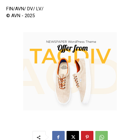
FIN/AVN/ DV/ LV/
© AVN - 2025