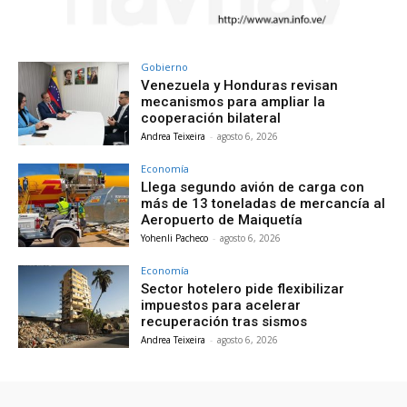
Gobierno
Venezuela y Honduras revisan
mecanismos para ampliar la
cooperación bilateral
Andrea Teixeira
-
agosto 6, 2026
Economía
Llega segundo avión de carga con
más de 13 toneladas de mercancía al
Aeropuerto de Maiquetía
Yohenli Pacheco
-
agosto 6, 2026
Economía
Sector hotelero pide flexibilizar
impuestos para acelerar
recuperación tras sismos
Andrea Teixeira
-
agosto 6, 2026