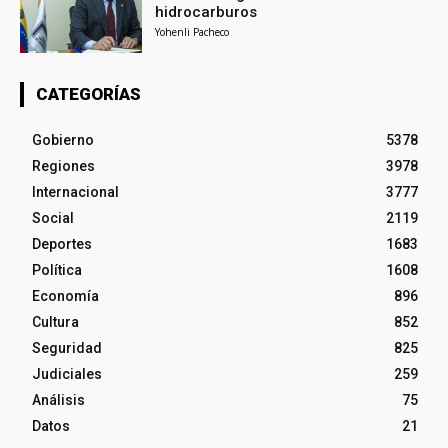
hidrocarburos
Yohenli Pacheco
CATEGORÍAS
Gobierno
5378
Regiones
3978
Internacional
3777
Social
2119
Deportes
1683
Política
1608
Economía
896
Cultura
852
Seguridad
825
Judiciales
259
Análisis
75
Datos
21