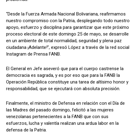
“Desde la Fuerza Armada Nacional Bolivariana, reafirmamos
nuestro compromiso con la Patria, desplegando todo nuestro
apoyo, esfuerzo y disciplina para garantizar que este próximo
proceso electoral de este domingo 25 de mayo, se desarrolle
en un ambiente de total normalidad, seguridad y plena paz
ciudadana ¡Adelante!”, expresó López a través de la red social
Instagram de Prensa FANB.
El General en Jefe aseveró que para el cuerpo castrense la
democracia es sagrada, y es por eso que para la FANB la
Operación República constituye una tarea de altísimo honor y
responsabilidad, que se ejecutará con absoluta precisión.
Finalmente, el ministro de Defensa en relación con el Día de
las Madres del pasado domingo, felicitó a las mujeres
venezolanas pertenecientes a la FANB que con sus
esfuerzos, lucha y valentía realizan una ardua labor en la
defensa de la Patria.