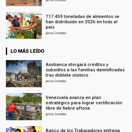
717.459 toneladas de alimentos se
han distribuido en 2026 en todo el
país
Janna Corredor
LO MÁS LEÍDO
Asobanca otorgará créditos y
subsidios a las familias damnificadas
tras doblete sísmico
Janna Corredor
Venezuela avanza en plan
estratégico para lograr certificación
libre de fiebre aftosa
Janna Corredor
Banco de los Trabajadores entrega