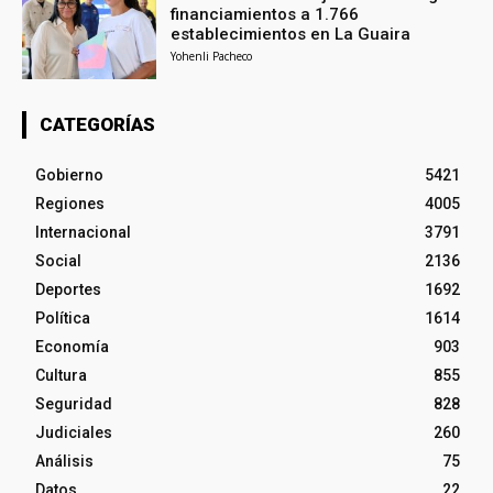
financiamientos a 1.766
establecimientos en La Guaira
Yohenli Pacheco
CATEGORÍAS
Gobierno
5421
Regiones
4005
Internacional
3791
Social
2136
Deportes
1692
Política
1614
Economía
903
Cultura
855
Seguridad
828
Judiciales
260
Análisis
75
Datos
22