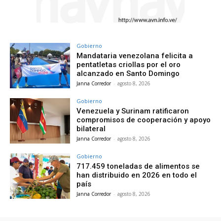
Gobierno
Mandataria venezolana felicita a
pentatletas criollas por el oro
alcanzado en Santo Domingo
Janna Corredor
-
agosto 8, 2026
Gobierno
Venezuela y Surinam ratificaron
compromisos de cooperación y apoyo
bilateral
Janna Corredor
-
agosto 8, 2026
Gobierno
717.459 toneladas de alimentos se
han distribuido en 2026 en todo el
país
Janna Corredor
-
agosto 8, 2026