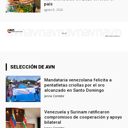
país
agosto 8, 2026
SELECCIÓN DE AVN
Mandataria venezolana felicita a
pentatletas criollas por el oro
alcanzado en Santo Domingo
Janna Corredor
Venezuela y Surinam ratificaron
compromisos de cooperación y apoyo
bilateral
Janna Corredor