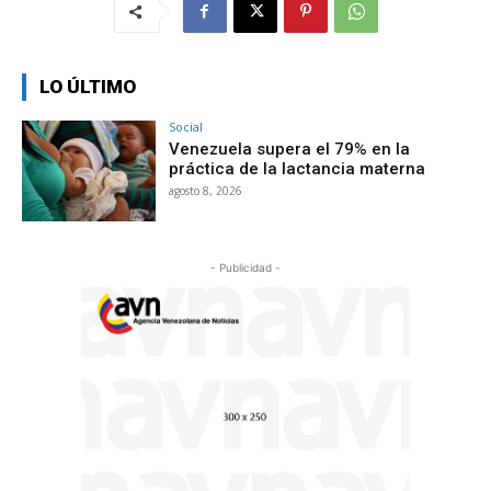
LO ÚLTIMO
Social
Venezuela supera el 79% en la
práctica de la lactancia materna
agosto 8, 2026
- Publicidad -