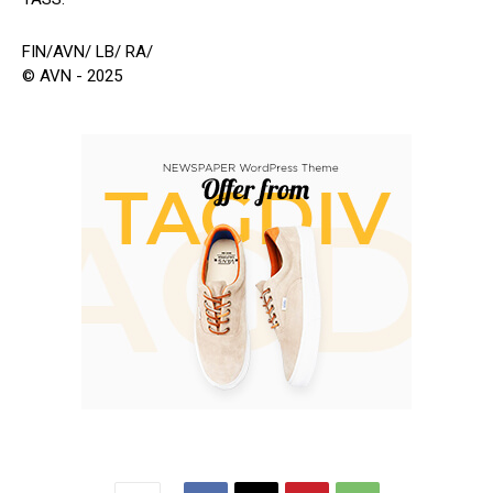
FIN/AVN/ LB/ RA/
© AVN - 2025