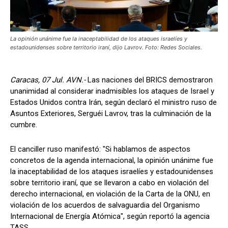
La opinión unánime fue la inaceptabilidad de los ataques israelíes y
estadounidenses sobre territorio iraní, dijo Lavrov. Foto: Redes Sociales.
Caracas, 07 Jul. AVN.-
Las naciones del BRICS demostraron
unanimidad al considerar inadmisibles los ataques de Israel y
Estados Unidos contra Irán, según declaró el ministro ruso de
Asuntos Exteriores, Serguéi Lavrov, tras la culminación de la
cumbre.
El canciller ruso manifestó: "Si hablamos de aspectos
concretos de la agenda internacional, la opinión unánime fue
la inaceptabilidad de los ataques israelíes y estadounidenses
sobre territorio iraní, que se llevaron a cabo en violación del
derecho internacional, en violación de la Carta de la ONU, en
violación de los acuerdos de salvaguardia del Organismo
Internacional de Energía Atómica", según reportó la agencia
TASS.