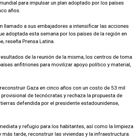
mundial para impulsar un plan adoptado por los países
nco años.
un llamado a sus embajadores a intensificar las acciones
fue adoptada esta semana por los países de la región en
e, reseña Prensa Latina.
 resultados de la reunión de la misma, los centros de toma
países anfitriones para movilizar apoyo político y material,
é reconstruir Gaza en cinco años con un costo de 53 mil
 provisional de tecnócratas y rechaza la propuesta de
tierras defendida por el presidente estadounidense,
ediata y refugio para los habitantes, así como la limpieza
ás tarde, reconstruir las viviendas y la infraestructura.