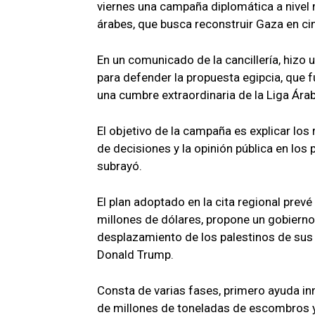
viernes una campaña diplomática a nivel 
árabes, que busca reconstruir Gaza en ci
En un comunicado de la cancillería, hizo 
para defender la propuesta egipcia, que 
una cumbre extraordinaria de la Liga Árab
El objetivo de la campaña es explicar los
de decisiones y la opinión pública en los 
subrayó.
El plan adoptado en la cita regional prev
millones de dólares, propone un gobierno
desplazamiento de los palestinos de sus 
Donald Trump.
Consta de varias fases, primero ayuda inm
de millones de toneladas de escombros y m