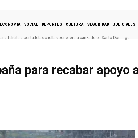
ECONOMÍA
SOCIAL
DEPORTES
CULTURA
SEGURIDAD
JUDICIALES
na felicita a pentatletas criollas por el oro alcanzado en Santo Domingo
paña para recabar apoyo a
5