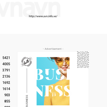
- Advertisement -
5421
4005
3791
2136
1692
1614
903
855