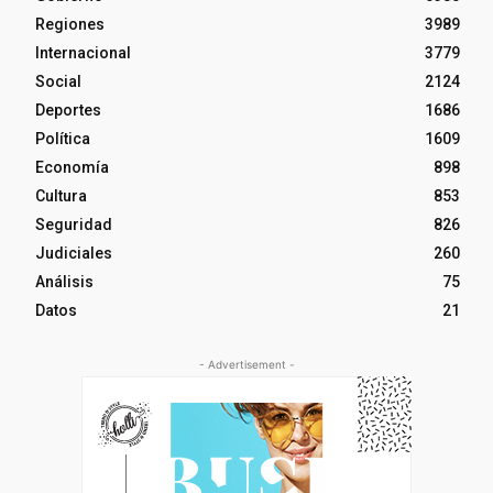
Regiones
3989
Internacional
3779
Social
2124
Deportes
1686
Política
1609
Economía
898
Cultura
853
Seguridad
826
Judiciales
260
Análisis
75
Datos
21
- Advertisement -