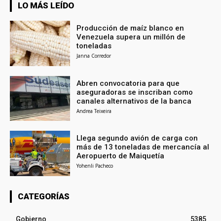
LO MÁS LEÍDO
Producción de maíz blanco en
Venezuela supera un millón de
toneladas
Janna Corredor
Abren convocatoria para que
aseguradoras se inscriban como
canales alternativos de la banca
Andrea Teixeira
Llega segundo avión de carga con
más de 13 toneladas de mercancía al
Aeropuerto de Maiquetía
Yohenli Pacheco
CATEGORÍAS
Gobierno
5385