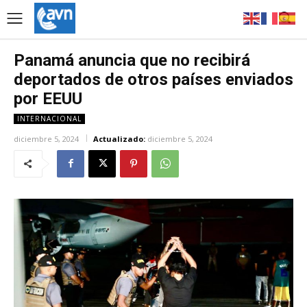
Panamá anuncia que no recibirá
deportados de otros países enviados
por EEUU
INTERNACIONAL
diciembre 5, 2024
Actualizado:
diciembre 5, 2024