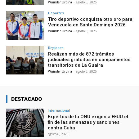
Wuinder Urbina
-
agosto 6, 2026
Deportes
Tiro deportivo conquista otro oro para
Venezuela en Santo Domingo 2026
Wuinder Urbina
-
agosto 6, 2026
Regiones
Realizan más de 872 trámites
judiciales gratuitos en campamentos
transitorios de La Guaira
Wuinder Urbina
-
agosto 6, 2026
DESTACADO
Internacional
Expertos de la ONU exigen a EEUU el
fin de las amenazas y sanciones
contra Cuba
agosto 6, 2026