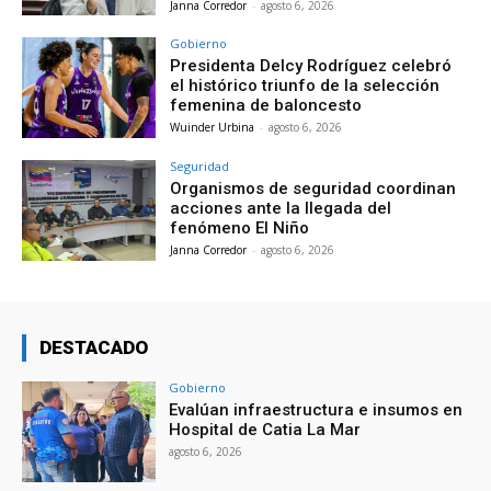
Janna Corredor
-
agosto 6, 2026
Gobierno
Presidenta Delcy Rodríguez celebró
el histórico triunfo de la selección
femenina de baloncesto
Wuinder Urbina
-
agosto 6, 2026
Seguridad
Organismos de seguridad coordinan
acciones ante la llegada del
fenómeno El Niño
Janna Corredor
-
agosto 6, 2026
DESTACADO
Gobierno
Evalúan infraestructura e insumos en
Hospital de Catia La Mar
agosto 6, 2026