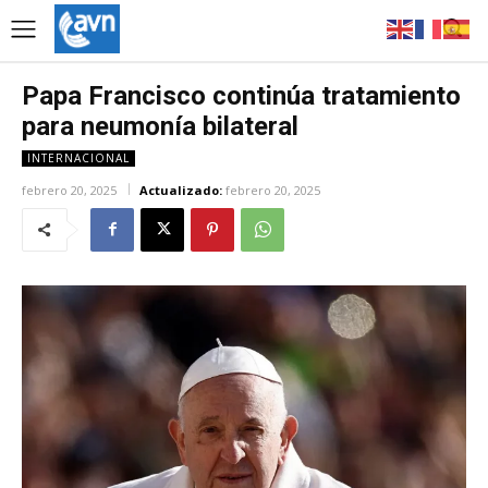
Papa Francisco continúa tratamiento
para neumonía bilateral
INTERNACIONAL
febrero 20, 2025
Actualizado:
febrero 20, 2025