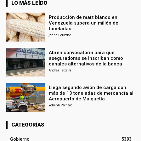
LO MÁS LEÍDO
Producción de maíz blanco en
Venezuela supera un millón de
toneladas
Janna Corredor
Abren convocatoria para que
aseguradoras se inscriban como
canales alternativos de la banca
Andrea Teixeira
Llega segundo avión de carga con
más de 13 toneladas de mercancía al
Aeropuerto de Maiquetía
Yohenli Pacheco
CATEGORÍAS
Gobierno
5393