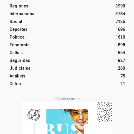
Regiones
3990
Internacional
3784
Social
2125
Deportes
1686
Política
1610
Economía
898
Cultura
854
Seguridad
827
Judiciales
260
Análisis
75
Datos
21
- Advertisement -