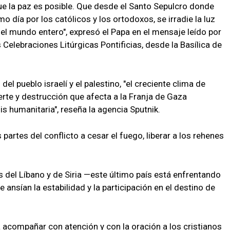
ue la paz es posible. Que desde el Santo Sepulcro donde
 día por los católicos y los ortodoxos, se irradie la luz
 el mundo entero", expresó el Papa en el mensaje leído por
 Celebraciones Litúrgicas Pontificias, desde la Basílica de
del pueblo israelí y el palestino, "el creciente clima de
rte y destrucción que afecta a la Franja de Gaza
s humanitaria", reseña la agencia Sputnik.
partes del conflicto a cesar el fuego, liberar a los rehenes
del Líbano y de Siria —este último país está enfrentando
ansían la estabilidad y la participación en el destino de
 a acompañar con atención y con la oración a los cristianos