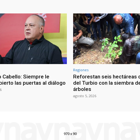
Regiones
 Cabello: Siempre le
Reforestan seis hectáreas d
ierto las puertas al diálogo
del Turbio con la siembra d
árboles
6
agosto 5, 2026