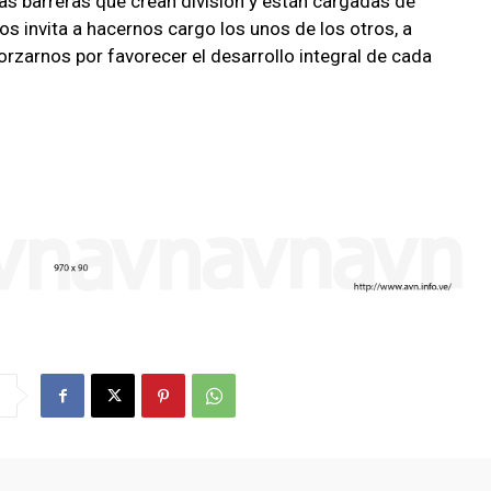
 las barreras que crean división y están cargadas de
s invita a hacernos cargo los unos de los otros, a
forzarnos por favorecer el desarrollo integral de cada