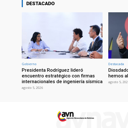
DESTACADO
Gobierno
Destacada
Presidenta Rodríguez lideró
Diosdado
encuentro estratégico con firmas
hemos ab
internacionales de ingeniería sísmica
agosto 5, 202
agosto 5, 2026