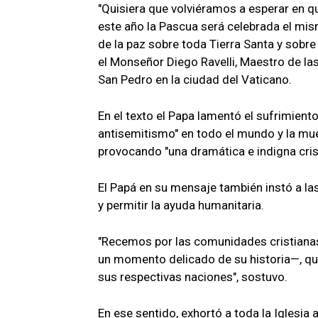
"Quisiera que volviéramos a esperar en q
este año la Pascua será celebrada el mismo
de la paz sobre toda Tierra Santa y sobre
el Monseñor Diego Ravelli, Maestro de las
San Pedro en la ciudad del Vaticano.
En el texto el Papa lamentó el sufrimiento 
antisemitismo" en todo el mundo y la mue
provocando "una dramática e indigna crisi
El Papá en su mensaje también instó a las 
y permitir la ayuda humanitaria.
"Recemos por las comunidades cristianas 
un momento delicado de su historia—, que 
sus respectivas naciones", sostuvo.
En ese sentido, exhortó a toda la Iglesia