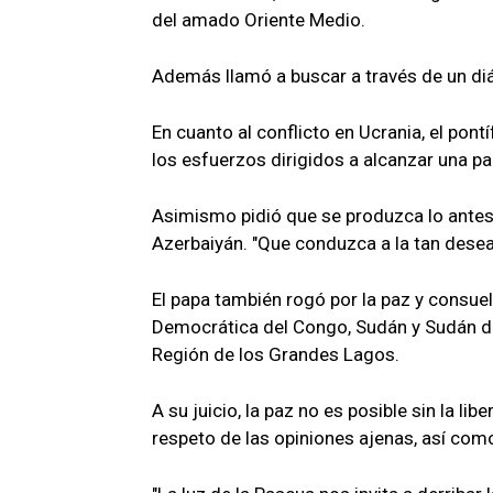
del amado Oriente Medio.
Además llamó a buscar a través de un diá
En cuanto al conflicto en Ucrania, el pon
los esfuerzos dirigidos a alcanzar una pa
Asimismo pidió que se produzca lo antes 
Azerbaiyán. "Que conduzca a la tan desead
El papa también rogó por la paz y consuel
Democrática del Congo, Sudán y Sudán del 
Región de los Grandes Lagos.
A su juicio, la paz no es posible sin la li
respeto de las opiniones ajenas, así com