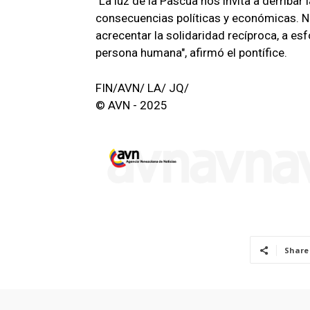
"La luz de la Pascua nos invita a derribar
consecuencias políticas y económicas. No
acrecentar la solidaridad recíproca, a es
persona humana", afirmó el pontífice.
FIN/AVN/ LA/ JQ/
© AVN - 2025
Share