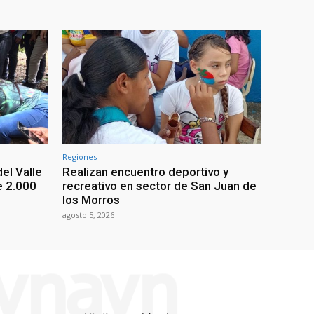
Regiones
el Valle
Realizan encuentro deportivo y
e 2.000
recreativo en sector de San Juan de
los Morros
agosto 5, 2026