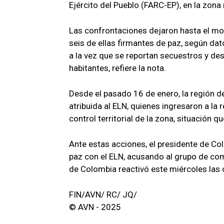
Ejército del Pueblo (FARC-EP), en la zon
Las confrontaciones dejaron hasta el m
seis de ellas firmantes de paz, según da
a la vez que se reportan secuestros y d
habitantes, refiere la nota.
Desde el pasado 16 de enero, la región d
atribuida al ELN, quienes ingresaron a la
control territorial de la zona, situación 
Ante estas acciones, el presidente de C
paz con el ELN, acusando al grupo de com
de Colombia reactivó este miércoles las 
FIN/AVN/ RC/ JQ/
© AVN - 2025