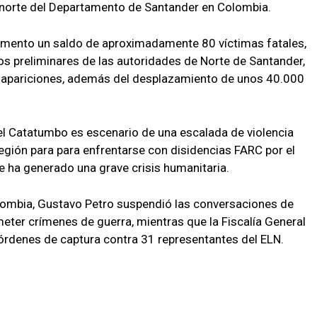
a norte del Departamento de Santander en Colombia.
omento un saldo de aproximadamente 80 víctimas fatales,
tos preliminares de las autoridades de Norte de Santander,
esapariciones, además del desplazamiento de unos 40.000
el Catatumbo es escenario de una escalada de violencia
 región para para enfrentarse con disidencias FARC por el
que ha generado una grave crisis humanitaria.
olombia, Gustavo Petro suspendió las conversaciones de
eter crímenes de guerra, mientras que la Fiscalía General
órdenes de captura contra 31 representantes del ELN.