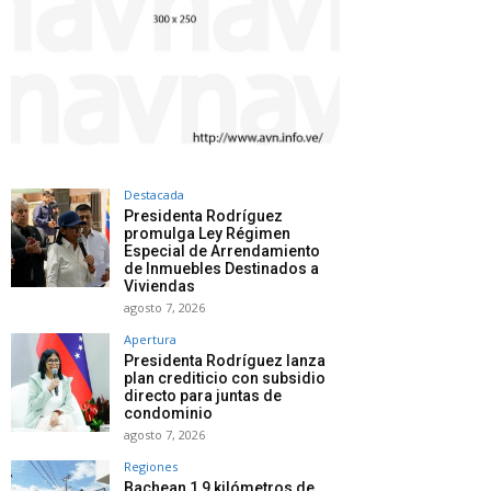
Destacada
Presidenta Rodríguez
promulga Ley Régimen
Especial de Arrendamiento
de Inmuebles Destinados a
Viviendas
agosto 7, 2026
Apertura
Presidenta Rodríguez lanza
plan crediticio con subsidio
directo para juntas de
condominio
agosto 7, 2026
Regiones
Bachean 1,9 kilómetros de