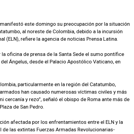
 manifestó este domingo su preocupación por la situación
atatumbo, al noreste de Colombia, debido a la incursión
al (ELN), refiere la agencia de noticias Prensa Latina.
la oficina de prensa de la Santa Sede el sumo pontífice
 del Ángelus, desde el Palacio Apostólico Vaticano, en
lombia, particularmente en la región del Catatumbo,
 armados han causado numerosas víctimas civiles y más
i cercanía y rezo”, señaló el obispo de Roma ante más de
 Plaza de San Pedro.
ación afectada por los enfrentamientos entre el ELN y la
l de las extintas Fuerzas Armadas Revolucionarias-