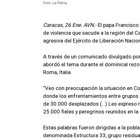
Foto: La Patria.
Caracas, 26 Ene. AVN.-
El papa Francisco
de violencia que sacude a la región del C
agresiva del Ejército de Liberación Nacion
A través de un comunicado divulgado por 
abordó el tema durante el dominical rezo
Roma, Italia.
“Veo con preocupación la situación en Co
donde los enfrentamientos entre grupos
de 30.000 desplazados (…) Les expreso m
25.000 fieles y peregrinos reunidos en la
Estas palabras fueron dirigidas a la pobl
denominada Estructura 33, grupo residua