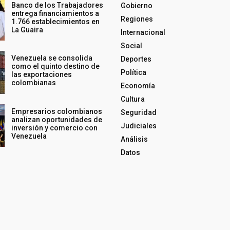
Banco de los Trabajadores
Gobierno
entrega financiamientos a
Regiones
1.766 establecimientos en
La Guaira
Internacional
Social
Venezuela se consolida
Deportes
como el quinto destino de
Política
las exportaciones
colombianas
Economía
Cultura
Empresarios colombianos
Seguridad
analizan oportunidades de
Judiciales
inversión y comercio con
Venezuela
Análisis
Datos