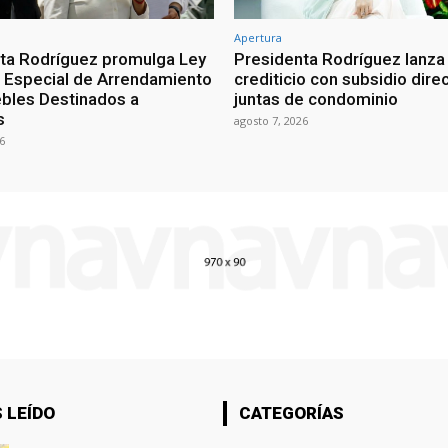
Apertura
ta Rodríguez promulga Ley
Presidenta Rodríguez lanza
Especial de Arrendamiento
crediticio con subsidio dire
bles Destinados a
juntas de condominio
s
agosto 7, 2026
6
 LEÍDO
CATEGORÍAS