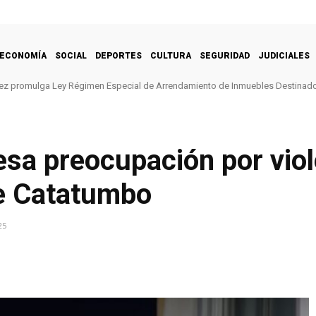
ECONOMÍA
SOCIAL
DEPORTES
CULTURA
SEGURIDAD
JUDICIALES
ez promulga Ley Régimen Especial de Arrendamiento de Inmuebles Destinado
sa preocupación por viol
e Catatumbo
25