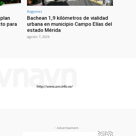
Regiones
 plan
Bachean 1,9 kilómetros de vialidad
cto para
urbana en municipio Campo Elías del
estado Mérida
agosto 7, 2026
- Advertisement -