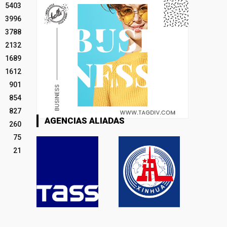
5403
3996
3788
2132
1689
1612
901
854
827
AGENCIAS ALIADAS
260
75
21