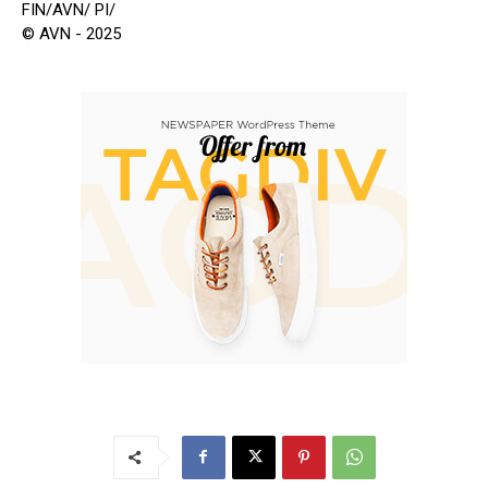
FIN/AVN/ PI/
© AVN - 2025