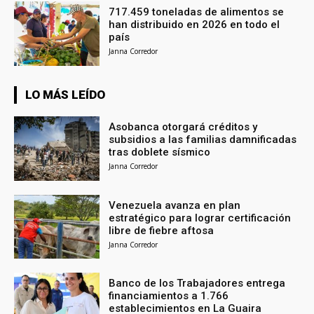
717.459 toneladas de alimentos se
han distribuido en 2026 en todo el
país
Janna Corredor
LO MÁS LEÍDO
Asobanca otorgará créditos y
subsidios a las familias damnificadas
tras doblete sísmico
Janna Corredor
Venezuela avanza en plan
estratégico para lograr certificación
libre de fiebre aftosa
Janna Corredor
Banco de los Trabajadores entrega
financiamientos a 1.766
establecimientos en La Guaira