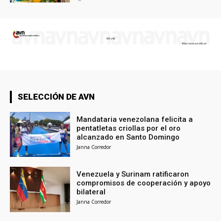
SELECCIÓN DE AVN
Mandataria venezolana felicita a
pentatletas criollas por el oro
alcanzado en Santo Domingo
Janna Corredor
Venezuela y Surinam ratificaron
compromisos de cooperación y apoyo
bilateral
Janna Corredor