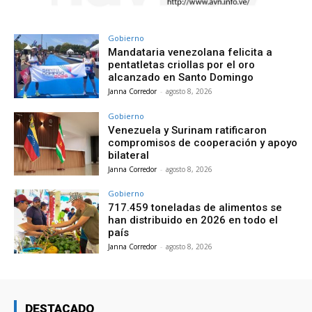
Gobierno
Mandataria venezolana felicita a
pentatletas criollas por el oro
alcanzado en Santo Domingo
Janna Corredor
-
agosto 8, 2026
Gobierno
Venezuela y Surinam ratificaron
compromisos de cooperación y apoyo
bilateral
Janna Corredor
-
agosto 8, 2026
Gobierno
717.459 toneladas de alimentos se
han distribuido en 2026 en todo el
país
Janna Corredor
-
agosto 8, 2026
DESTACADO