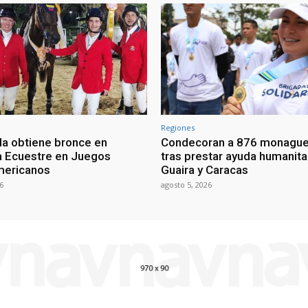
Regiones
a obtiene bronce en
Condecoran a 876 monagu
na Ecuestre en Juegos
tras prestar ayuda humanita
mericanos
Guaira y Caracas
6
agosto 5, 2026