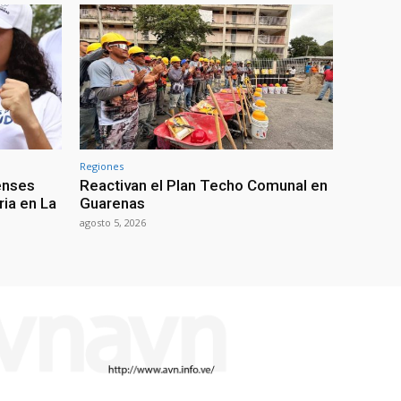
Regiones
enses
Reactivan el Plan Techo Comunal en
ria en La
Guarenas
agosto 5, 2026