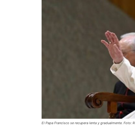
El Papa Francisco se recupera lenta y gradualmente. Foto: 