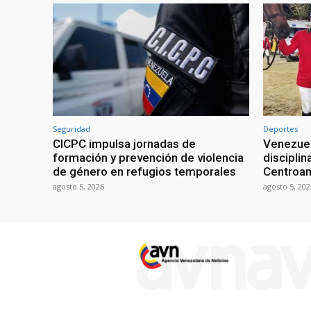
Seguridad
Deportes
CICPC impulsa jornadas de
Venezuel
formación y prevención de violencia
discipli
de género en refugios temporales
Centroa
agosto 5, 2026
agosto 5, 202