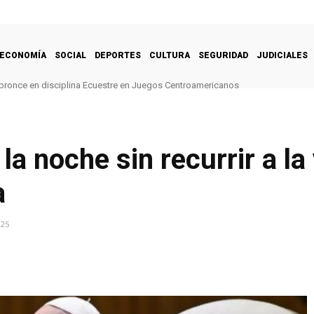
ECONOMÍA
SOCIAL
DEPORTES
CULTURA
SEGURIDAD
JUDICIALES
bronce en disciplina Ecuestre en Juegos Centroamericanos
a noche sin recurrir a la 
a
025