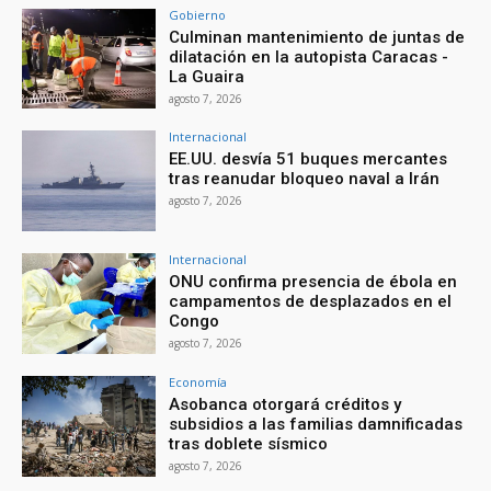
Gobierno
Culminan mantenimiento de juntas de
dilatación en la autopista Caracas -
La Guaira
agosto 7, 2026
Internacional
EE.UU. desvía 51 buques mercantes
tras reanudar bloqueo naval a Irán
agosto 7, 2026
Internacional
ONU confirma presencia de ébola en
campamentos de desplazados en el
Congo
agosto 7, 2026
Economía
Asobanca otorgará créditos y
subsidios a las familias damnificadas
tras doblete sísmico
agosto 7, 2026