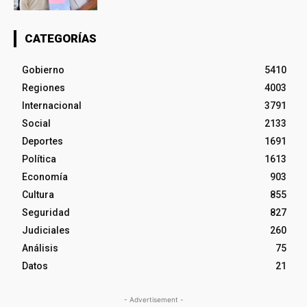
CATEGORÍAS
Gobierno
5410
Regiones
4003
Internacional
3791
Social
2133
Deportes
1691
Política
1613
Economía
903
Cultura
855
Seguridad
827
Judiciales
260
Análisis
75
Datos
21
- Advertisement -