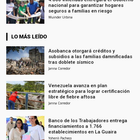
nacional para garantizar hogares
seguros a familias en riesgo
Wuinder Urbina
LO MÁS LEÍDO
Asobanca otorgará créditos y
subsidios a las familias damnificadas
tras doblete sísmico
Janna Corredor
Venezuela avanza en plan
estratégico para lograr certificación
libre de fiebre aftosa
Janna Corredor
Banco de los Trabajadores entrega
financiamientos a 1.766
establecimientos en La Guaira
Yohenli Pacheco