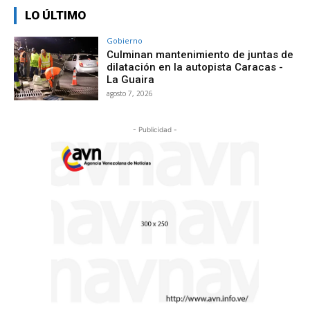
LO ÚLTIMO
Gobierno
Culminan mantenimiento de juntas de
dilatación en la autopista Caracas -
La Guaira
agosto 7, 2026
- Publicidad -