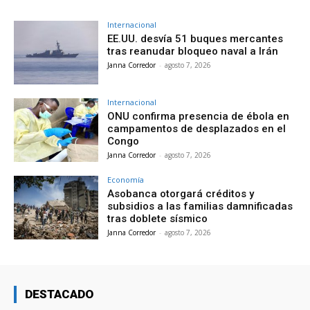
Internacional
EE.UU. desvía 51 buques mercantes
tras reanudar bloqueo naval a Irán
Janna Corredor
-
agosto 7, 2026
Internacional
ONU confirma presencia de ébola en
campamentos de desplazados en el
Congo
Janna Corredor
-
agosto 7, 2026
Economía
Asobanca otorgará créditos y
subsidios a las familias damnificadas
tras doblete sísmico
Janna Corredor
-
agosto 7, 2026
DESTACADO