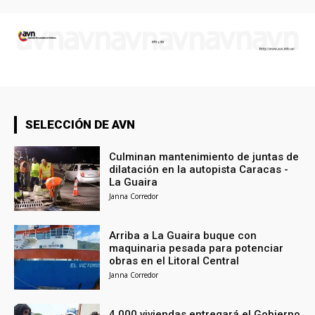
SELECCIÓN DE AVN
Culminan mantenimiento de juntas de
dilatación en la autopista Caracas -
La Guaira
Janna Corredor
Arriba a La Guaira buque con
maquinaria pesada para potenciar
obras en el Litoral Central
Janna Corredor
4.000 viviendas entregará el Gobierno