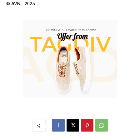
© AVN - 2025