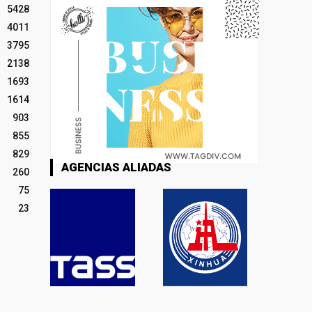
5428
4011
3795
2138
1693
1614
903
855
829
AGENCIAS ALIADAS
260
75
23