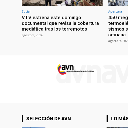
Social
Apertura
VTV estrena este domingo
450 mega
documental que revisa la cobertura
termoelé
mediática tras los terremotos
sismos s
semana
agosto 9, 2026
agosto 9, 202
SELECCIÓN DE AVN
LO MÁS