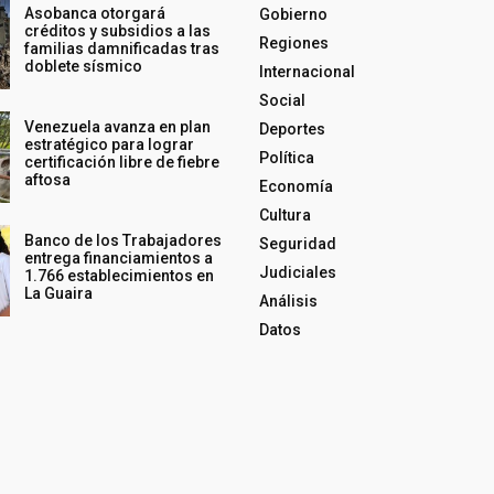
Asobanca otorgará
Gobierno
créditos y subsidios a las
Regiones
familias damnificadas tras
doblete sísmico
Internacional
Social
Venezuela avanza en plan
Deportes
estratégico para lograr
Política
certificación libre de fiebre
aftosa
Economía
Cultura
Banco de los Trabajadores
Seguridad
entrega financiamientos a
Judiciales
1.766 establecimientos en
La Guaira
Análisis
Datos