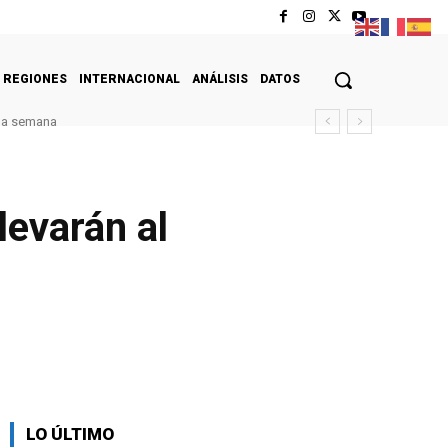
REGIONES
INTERNACIONAL
ANÁLISIS
DATOS
ima semana
levarán al
LO ÚLTIMO