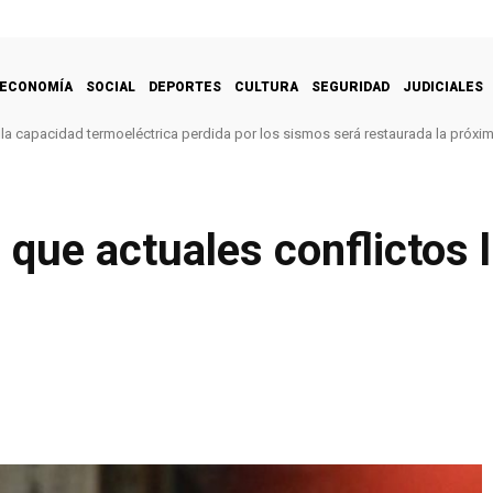
ECONOMÍA
SOCIAL
DEPORTES
CULTURA
SEGURIDAD
JUDICIALES
la capacidad termoeléctrica perdida por los sismos será restaurada la próx
que actuales conflictos l