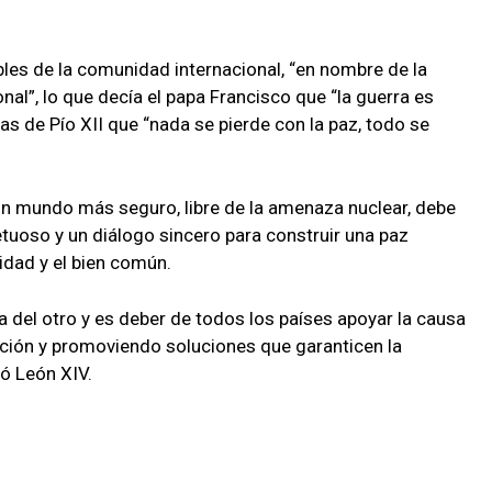
les de la comunidad internacional, “en nombre de la
al”, lo que decía el papa Francisco que “la guerra es
as de Pío XII que “nada se pierde con la paz, todo se
n mundo más seguro, libre de la amenaza nuclear, debe
uoso y un diálogo sincero para construir una paz
nidad y el bien común.
 del otro y es deber de todos los países apoyar la causa
ación y promoviendo soluciones que garanticen la
ró León XIV.