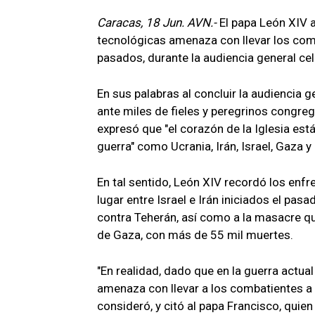
Caracas, 18 Jun. AVN.-
El papa León XIV a
tecnológicas amenaza con llevar los co
pasados, durante la audiencia general ce
En sus palabras al concluir la audiencia 
ante miles de fieles y peregrinos congre
expresó que "el corazón de la Iglesia est
guerra" como Ucrania, Irán, Israel, Gaza 
En tal sentido, León XIV recordó los enf
lugar entre Israel e Irán iniciados el pas
contra Teherán, así como a la masacre que
de Gaza, con más de 55 mil muertes.
"En realidad, dado que en la guerra actual
amenaza con llevar a los combatientes a
consideró, y citó al papa Francisco, qui