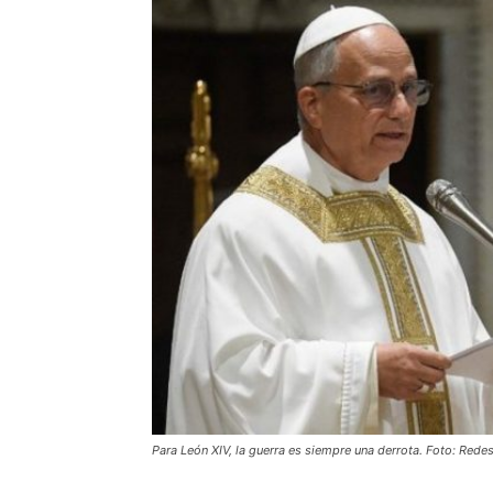
Para León XIV, la guerra es siempre una derrota. Foto: Redes