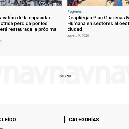
Regiones
vatios de la capacidad
Despliegan Plan Guarenas 
ctrica perdida por los
Humana en sectores al oest
erá restaurada la próxima
ciudad
agosto 9, 2026
6
 LEÍDO
CATEGORÍAS