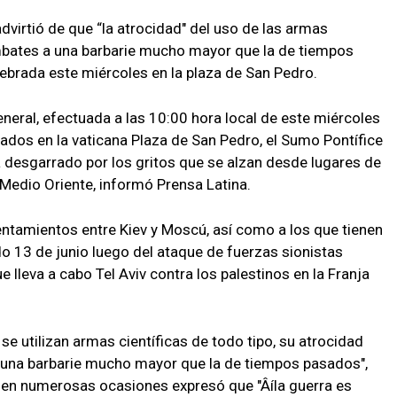
dvirtió de que “la atrocidad" del uso de las armas
mbates a una barbarie mucho mayor que la de tiempos
lebrada este miércoles en la plaza de San Pedro.
general, efectuada a las 10:00 hora local de este miércoles
gados en la vaticana Plaza de San Pedro, el Sumo Pontífice
á desgarrado por los gritos que se alzan desde lugares de
y Medio Oriente, informó Prensa Latina.
rentamientos entre Kiev y Moscú, así como a los que tienen
ado 13 de junio luego del ataque de fuerzas sionistas
 lleva a cabo Tel Aviv contra los palestinos en la Franja
 se utilizan armas científicas de todo tipo, su atrocidad
 una barbarie mucho mayor que la de tiempos pasados",
en en numerosas ocasiones expresó que "Âíla guerra es