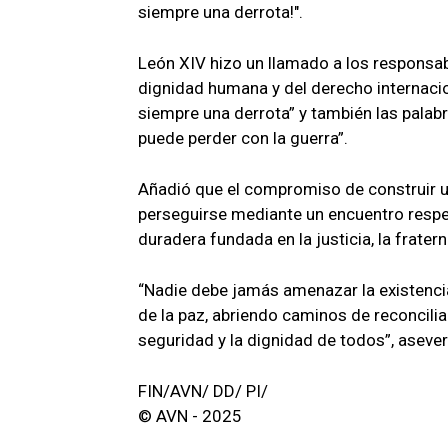
siempre una derrota!".
León XIV hizo un llamado a los responsab
dignidad humana y del derecho internacion
siempre una derrota” y también las palabr
puede perder con la guerra”.
Añadió que el compromiso de construir u
perseguirse mediante un encuentro respet
duradera fundada en la justicia, la frater
“Nadie debe jamás amenazar la existencia
de la paz, abriendo caminos de reconcili
seguridad y la dignidad de todos”, aseve
FIN/AVN/ DD/ PI/
© AVN - 2025