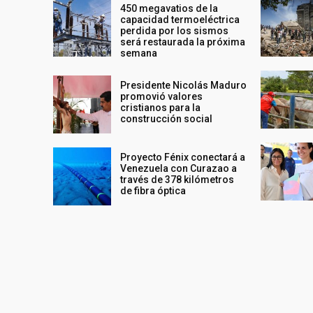
450 megavatios de la
capacidad termoeléctrica
perdida por los sismos
será restaurada la próxima
semana
Presidente Nicolás Maduro
promovió valores
cristianos para la
construcción social
Proyecto Fénix conectará a
Venezuela con Curazao a
través de 378 kilómetros
de fibra óptica