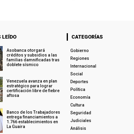
 LEÍDO
CATEGORÍAS
Asobanca otorgará
Gobierno
créditos y subsidios a las
Regiones
familias damnificadas tras
doblete sísmico
Internacional
Social
Venezuela avanza en plan
Deportes
estratégico para lograr
Política
certificación libre de fiebre
aftosa
Economía
Cultura
Banco de los Trabajadores
Seguridad
entrega financiamientos a
Judiciales
1.766 establecimientos en
La Guaira
Análisis