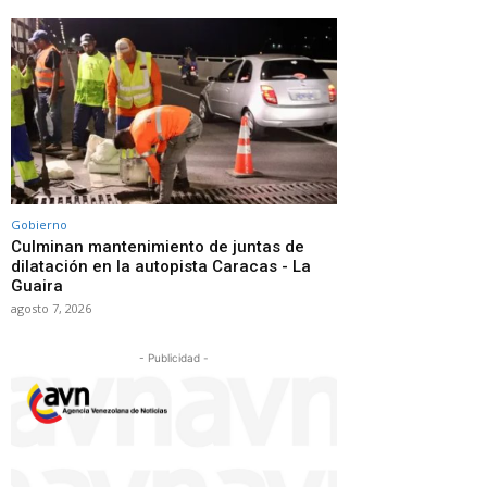
Gobierno
Culminan mantenimiento de juntas de
dilatación en la autopista Caracas - La
Guaira
agosto 7, 2026
- Publicidad -