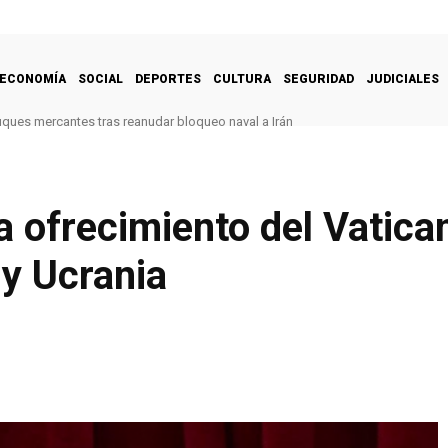
ECONOMÍA
SOCIAL
DEPORTES
CULTURA
SEGURIDAD
JUDICIALES
uques mercantes tras reanudar bloqueo naval a Irán
a ofrecimiento del Vatica
 y Ucrania