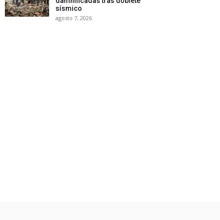
damnificadas tras doblete
sísmico
agosto 7, 2026