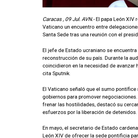
Caracas , 09 Jul. AVN.-
El papa León XIV r
Vaticano un encuentro entre delegaciones 
Santa Sede tras una reunión con el presid
El jefe de Estado ucraniano se encuentra e
reconstrucción de su país. Durante la aud
coincidieron en la necesidad de avanzar h
cita Sputnik.
El Vaticano señaló que el sumo pontífic
gobiernos para promover negociaciones. 
frenar las hostilidades, destacó su cerca
esfuerzos por la liberación de detenidos.
En mayo, el secretario de Estado cardenal
León XIV de ofrecer la sede pontificia p