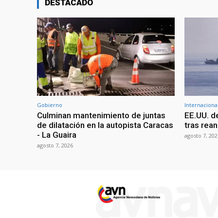
DESTACADO
Gobierno
Internaciona
Culminan mantenimiento de juntas
EE.UU. d
de dilatación en la autopista Caracas
tras rean
- La Guaira
agosto 7, 202
agosto 7, 2026