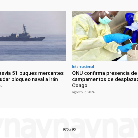
l
Internacional
esvía 51 buques mercantes
ONU confirma presencia de
udar bloqueo naval a Irán
campamentos de desplazad
Congo
6
agosto 7, 2026