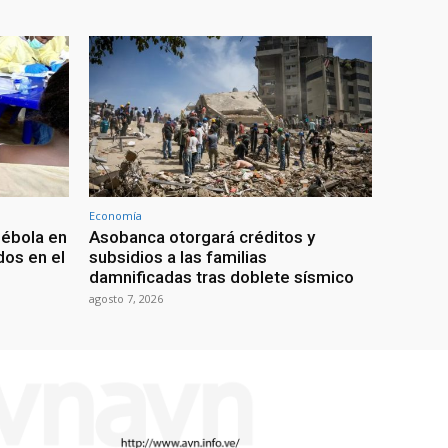
Economía
 ébola en
Asobanca otorgará créditos y
os en el
subsidios a las familias
damnificadas tras doblete sísmico
agosto 7, 2026