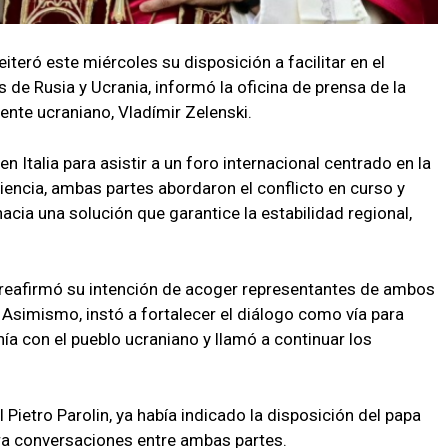
eiteró este miércoles su disposición a facilitar en el
de Rusia y Ucrania, informó la oficina de prensa de la
ente ucraniano, Vladímir Zelenski.
n Italia para asistir a un foro internacional centrado en la
iencia, ambas partes abordaron el conflicto en curso y
acia una solución que garantice la estabilidad regional,
e reafirmó su intención de acoger representantes de ambos
Asimismo, instó a fortalecer el diálogo como vía para
nía con el pueblo ucraniano y llamó a continuar los
 Pietro Parolin, ya había indicado la disposición del papa
ara conversaciones entre ambas partes.