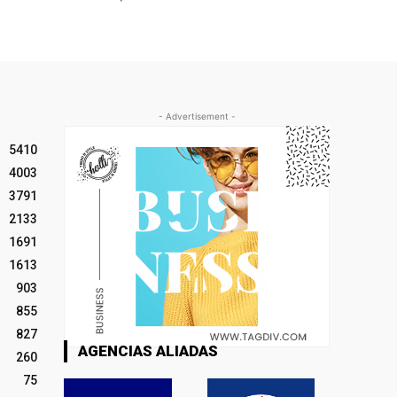
- Advertisement -
5410
4003
3791
2133
1691
1613
903
855
827
AGENCIAS ALIADAS
260
75