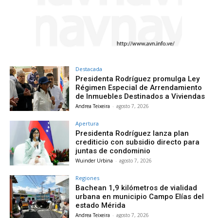
Destacada
Presidenta Rodríguez promulga Ley
Régimen Especial de Arrendamiento
de Inmuebles Destinados a Viviendas
Andrea Teixeira
-
agosto 7, 2026
Apertura
Presidenta Rodríguez lanza plan
crediticio con subsidio directo para
juntas de condominio
Wuinder Urbina
-
agosto 7, 2026
Regiones
Bachean 1,9 kilómetros de vialidad
urbana en municipio Campo Elías del
estado Mérida
Andrea Teixeira
-
agosto 7, 2026