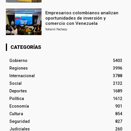
Empresarios colombianos analizan
oportunidades de inversión y
comercio con Venezuela
Yohenli Pacheco
CATEGORÍAS
Gobierno
5403
Regiones
3996
Internacional
3788
Social
2132
Deportes
1689
Política
1612
Economía
901
Cultura
854
Seguridad
827
Judiciales
260