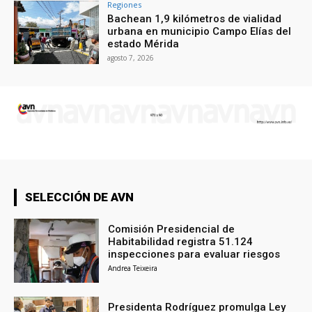
Regiones
Bachean 1,9 kilómetros de vialidad
urbana en municipio Campo Elías del
estado Mérida
agosto 7, 2026
SELECCIÓN DE AVN
Comisión Presidencial de
Habitabilidad registra 51.124
inspecciones para evaluar riesgos
Andrea Teixeira
Presidenta Rodríguez promulga Ley