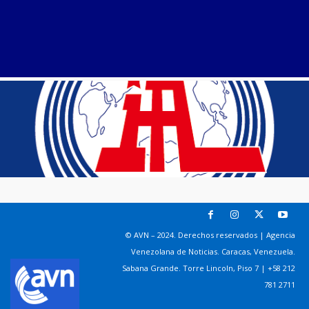
© AVN – 2024. Derechos reservados | Agencia
Venezolana de Noticias. Caracas, Venezuela.
Sabana Grande. Torre Lincoln, Piso 7 | +58 212
781 2711