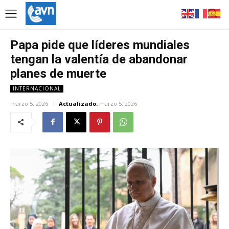
Papa pide que líderes mundiales
tengan la valentía de abandonar
planes de muerte
INTERNACIONAL
marzo 5, 2026
Actualizado:
marzo 5, 2026