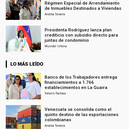
Régimen Especial de Arrendamiento
de Inmuebles Destinados a Viviendas
Andrea Teixeira
Presidenta Rodríguez lanza plan
crediticio con subsidio directo para
juntas de condominio
Wuinder Urbina
LO MÁS LEÍDO
Banco de los Trabajadores entrega
financiamientos a 1.766
establecimientos en La Guaira
Yohenli Pacheco
Venezuela se consolida como el
quinto destino de las exportaciones
colombianas
Andrea Teixeira