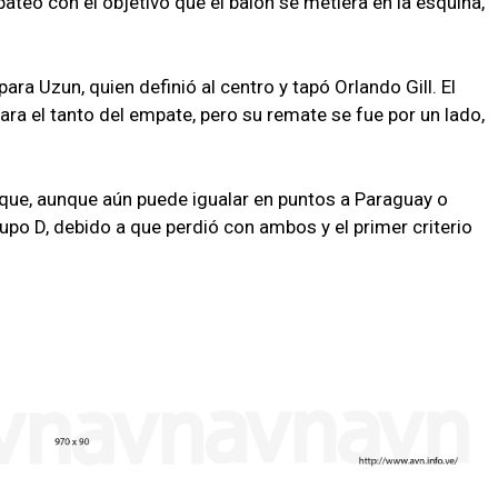
ateó con el objetivo que el balón se metiera en la esquina,
para Uzun, quien definió al centro y tapó Orlando Gill. El
ra el tanto del empate, pero su remate se fue por un lado,
que, aunque aún puede igualar en puntos a Paraguay o
rupo D, debido a que perdió con ambos y el primer criterio