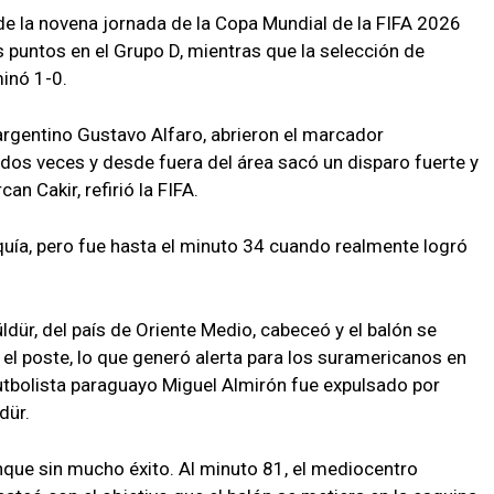
 de la novena jornada de la Copa Mundial de la FIFA 2026
 puntos en el Grupo D, mientras que la selección de
inó 1-0.
 argentino Gustavo Alfaro, abrieron el marcador
dos veces y desde fuera del área sacó un disparo fuerte y
an Cakir, refirió la FIFA.
rquía, pero fue hasta el minuto 34 cuando realmente logró
Müldür, del país de Oriente Medio, cabeceó y el balón se
n el poste, lo que generó alerta para los suramericanos en
utbolista paraguayo Miguel Almirón fue expulsado por
dür.
unque sin mucho éxito. Al minuto 81, el mediocentro