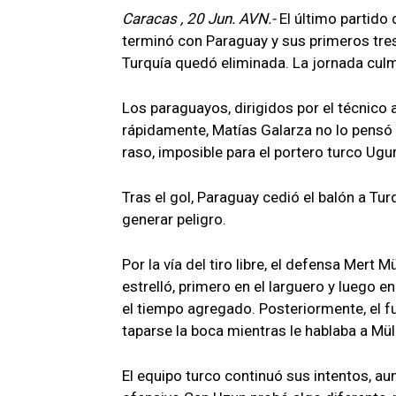
Caracas , 20 Jun. AVN.-
El último partido
terminó con Paraguay y sus primeros tres
Turquía quedó eliminada. La jornada culm
Los paraguayos, dirigidos por el técnico
rápidamente, Matías Galarza no lo pensó 
raso, imposible para el portero turco Ugurc
Tras el gol, Paraguay cedió el balón a Tu
generar peligro.
Por la vía del tiro libre, el defensa Mert 
estrelló, primero en el larguero y luego e
el tiempo agregado. Posteriormente, el f
taparse la boca mientras le hablaba a Mül
El equipo turco continuó sus intentos, a