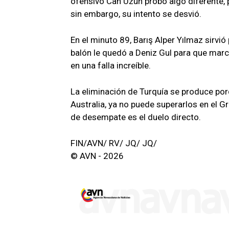
ofensivo Can Uzun probó algo diferente, p
sin embargo, su intento se desvió.
En el minuto 89, Barış Alper Yılmaz sirvió 
balón le quedó a Deniz Gul para que marca
en una falla increíble.
La eliminación de Turquía se produce por
Australia, ya no puede superarlos en el G
de desempate es el duelo directo.
FIN/AVN/ RV/ JQ/ JQ/
© AVN - 2026