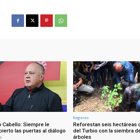
Regiones
 Cabello: Siempre le
Reforestan seis hectáreas d
ierto las puertas al diálogo
del Turbio con la siembra d
árboles
6