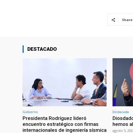
Share
DESTACADO
Gobierno
Destacada
Presidenta Rodríguez lideró
Diosdado
encuentro estratégico con firmas
hemos ab
internacionales de ingeniería sísmica
agosto 5, 202