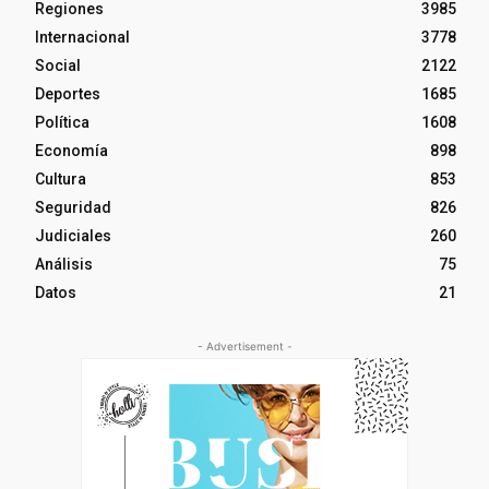
Regiones
3985
Internacional
3778
Social
2122
Deportes
1685
Política
1608
Economía
898
Cultura
853
Seguridad
826
Judiciales
260
Análisis
75
Datos
21
- Advertisement -