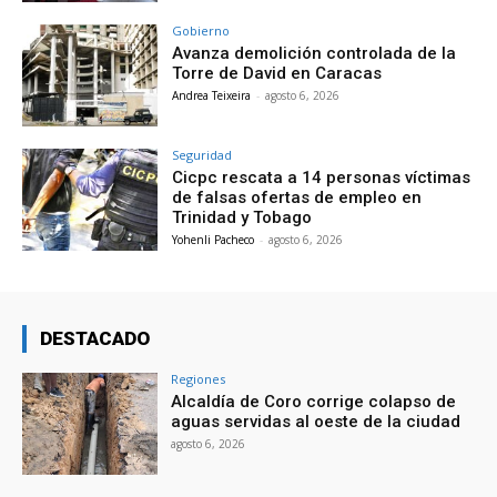
Gobierno
Avanza demolición controlada de la
Torre de David en Caracas
Andrea Teixeira
-
agosto 6, 2026
Seguridad
Cicpc rescata a 14 personas víctimas
de falsas ofertas de empleo en
Trinidad y Tobago
Yohenli Pacheco
-
agosto 6, 2026
DESTACADO
Regiones
Alcaldía de Coro corrige colapso de
aguas servidas al oeste de la ciudad
agosto 6, 2026