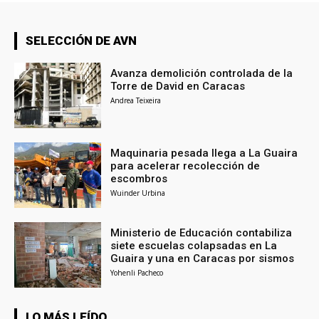
SELECCIÓN DE AVN
Avanza demolición controlada de la
Torre de David en Caracas
Andrea Teixeira
Maquinaria pesada llega a La Guaira
para acelerar recolección de
escombros
Wuinder Urbina
Ministerio de Educación contabiliza
siete escuelas colapsadas en La
Guaira y una en Caracas por sismos
Yohenli Pacheco
LO MÁS LEÍDO