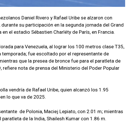
nezolanos Daniel Rivero y Rafael Uribe se alzaron con
, durante su participación en la segunda jornada del Grand
 en el estadio Sébastien Charléty de París, en Francia.
 dorada para Venezuela, al lograr los 100 metros clase T35,
a temporada; fue escoltado por el representante de
ientras que la presea de bronce fue para el paratleta de
 refiere nota de prensa del Ministerio del Poder Popular
olla vendría de Rafael Uribe, quien alcanzó los 1.95
 en lo que va de 2025.
esentante de Polonia, Maciej Lepiato, con 2.01 m; mientras
l paratleta de la India, Shailesh Kumar con 1.86 m.