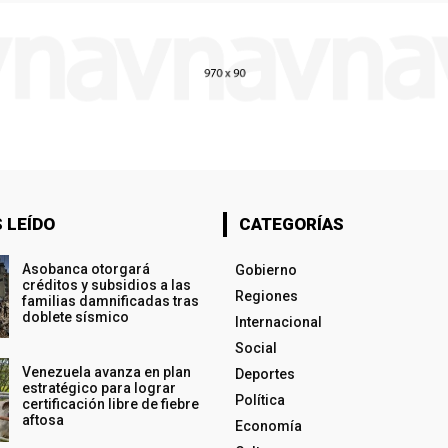
 LEÍDO
CATEGORÍAS
Asobanca otorgará
Gobierno
créditos y subsidios a las
Regiones
familias damnificadas tras
doblete sísmico
Internacional
Social
Venezuela avanza en plan
Deportes
estratégico para lograr
Política
certificación libre de fiebre
aftosa
Economía