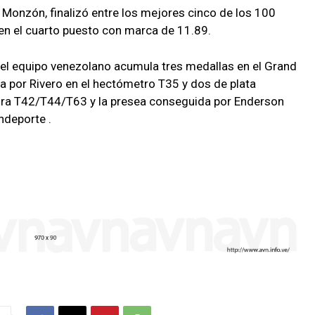
an Monzón, finalizó entre los mejores cinco de los 100
en el cuarto puesto con marca de 11.89.
el equipo venezolano acumula tres medallas en el Grand
a por Rivero en el hectómetro T35 y dos de plata
ltura T42/T44/T63 y la presea conseguida por Enderson
ndeporte .