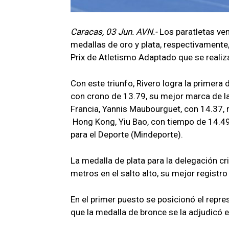
Caracas, 03 Jun. AVN.-
Los paratletas ve
medallas de oro y plata, respectivamente
Prix de Atletismo Adaptado que se realiza
Con este triunfo, Rivero logra la primera
con crono de 13.79, su mejor marca de l
Francia, Yannis Maubourguet, con 14.37, m
Hong Kong, Yiu Bao, con tiempo de 14.49,
para el Deporte (Mindeporte).
La medalla de plata para la delegación cri
metros en el salto alto, su mejor registro
En el primer puesto se posicionó el repr
que la medalla de bronce se la adjudicó e