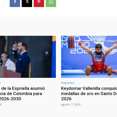
l
Deportes
 de la Espriella asumió
Keydomar Vallenilla conqui
cia de Colombia para
medallas de oro en Santo 
 2026-2030
2026
6
agosto 7, 2026