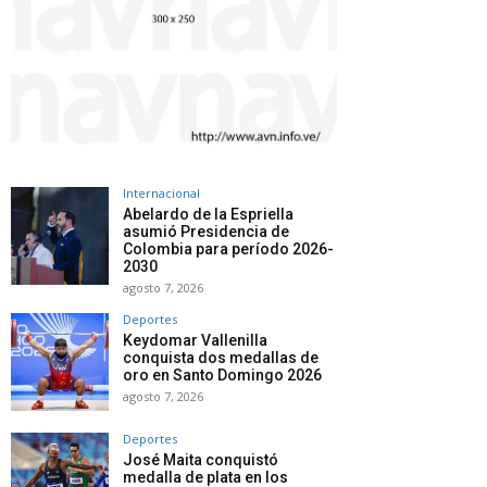
Internacional
Abelardo de la Espriella
asumió Presidencia de
Colombia para período 2026-
2030
agosto 7, 2026
Deportes
Keydomar Vallenilla
conquista dos medallas de
oro en Santo Domingo 2026
agosto 7, 2026
Deportes
José Maita conquistó
medalla de plata en los