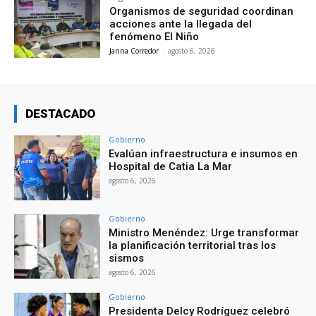
Organismos de seguridad coordinan
acciones ante la llegada del
fenómeno El Niño
Janna Corredor
-
agosto 6, 2026
DESTACADO
Gobierno
Evalúan infraestructura e insumos en
Hospital de Catia La Mar
agosto 6, 2026
Gobierno
Ministro Menéndez: Urge transformar
la planificación territorial tras los
sismos
agosto 6, 2026
Gobierno
Presidenta Delcy Rodríguez celebró