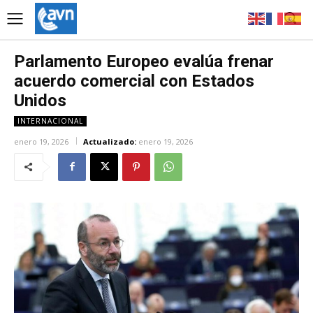
Parlamento Europeo evalúa frenar
acuerdo comercial con Estados
Unidos
INTERNACIONAL
enero 19, 2026
Actualizado:
enero 19, 2026