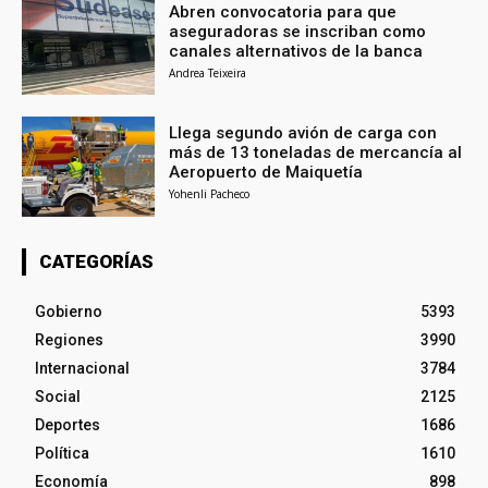
Abren convocatoria para que
aseguradoras se inscriban como
canales alternativos de la banca
Andrea Teixeira
Llega segundo avión de carga con
más de 13 toneladas de mercancía al
Aeropuerto de Maiquetía
Yohenli Pacheco
CATEGORÍAS
Gobierno
5393
Regiones
3990
Internacional
3784
Social
2125
Deportes
1686
Política
1610
Economía
898