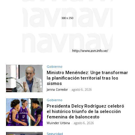
Gobierno
Ministro Menéndez: Urge transformar
la planificación territorial tras los
sismos
Janna Corredor
-
agosto 6, 2026
Gobierno
Presidenta Delcy Rodríguez celebró
el histórico triunfo de la selección
femenina de baloncesto
Wuinder Urbina
-
agosto 6, 2026
Seguridad