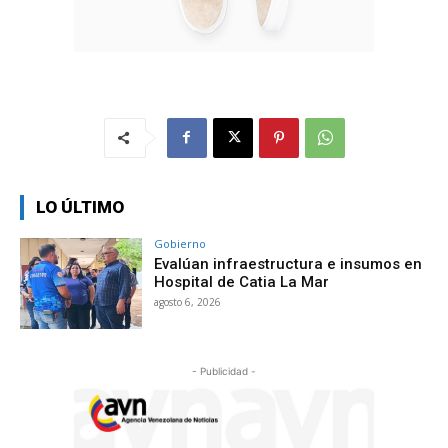
LO ÚLTIMO
Gobierno
Evalúan infraestructura e insumos en
Hospital de Catia La Mar
agosto 6, 2026
- Publicidad -