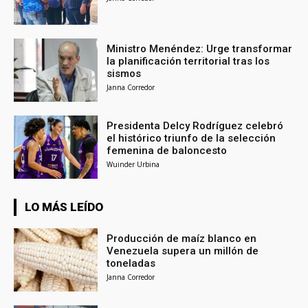
Ministro Menéndez: Urge transformar
la planificación territorial tras los
sismos
Janna Corredor
Presidenta Delcy Rodríguez celebró
el histórico triunfo de la selección
femenina de baloncesto
Wuinder Urbina
LO MÁS LEÍDO
Producción de maíz blanco en
Venezuela supera un millón de
toneladas
Janna Corredor