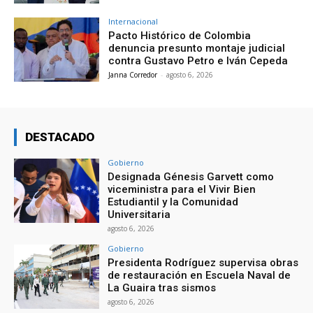
Internacional
Pacto Histórico de Colombia
denuncia presunto montaje judicial
contra Gustavo Petro e Iván Cepeda
Janna Corredor
-
agosto 6, 2026
DESTACADO
Gobierno
Designada Génesis Garvett como
viceministra para el Vivir Bien
Estudiantil y la Comunidad
Universitaria
agosto 6, 2026
Gobierno
Presidenta Rodríguez supervisa obras
de restauración en Escuela Naval de
La Guaira tras sismos
agosto 6, 2026