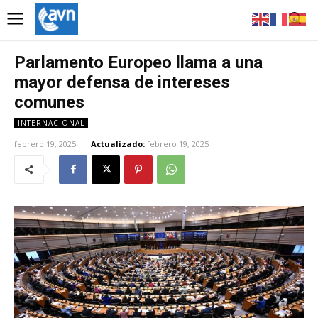
Parlamento Europeo llama a una
mayor defensa de intereses
comunes
INTERNACIONAL
febrero 19, 2025
Actualizado:
febrero 19, 2025