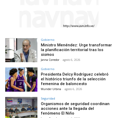
Gobierno
Ministro Menéndez: Urge transformar
la planificación territorial tras los
sismos
Janna Corredor
-
agosto 6, 2026
Gobierno
Presidenta Delcy Rodríguez celebró
el histórico triunfo de la selección
femenina de baloncesto
Wuinder Urbina
-
agosto 6, 2026
Seguridad
Organismos de seguridad coordinan
acciones ante la llegada del
fenómeno El Niño