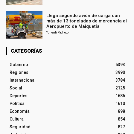
Llega segundo avión de carga con
más de 13 toneladas de mercancía al
Aeropuerto de Maiquetía
Yohenli Pacheco
CATEGORÍAS
Gobierno
5393
Regiones
3990
Internacional
3784
Social
2125
Deportes
1686
Política
1610
Economía
898
Cultura
854
Seguridad
827