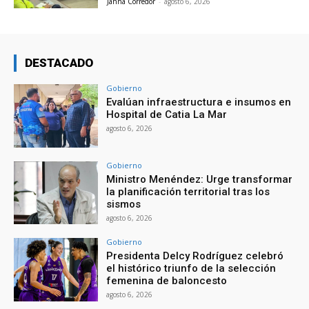
Janna Corredor
-
agosto 6, 2026
DESTACADO
Gobierno
Evalúan infraestructura e insumos en
Hospital de Catia La Mar
agosto 6, 2026
Gobierno
Ministro Menéndez: Urge transformar
la planificación territorial tras los
sismos
agosto 6, 2026
Gobierno
Presidenta Delcy Rodríguez celebró
el histórico triunfo de la selección
femenina de baloncesto
agosto 6, 2026