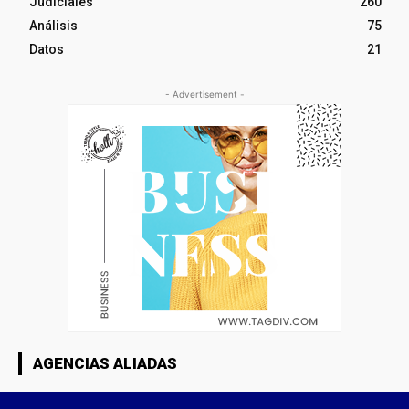
Judiciales
260
Análisis
75
Datos
21
- Advertisement -
AGENCIAS ALIADAS