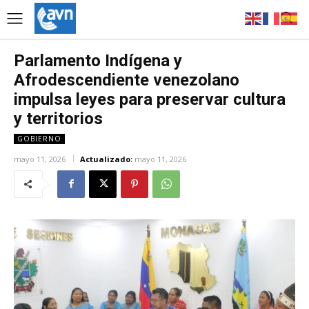
Parlamento Indígena y
Afrodescendiente venezolano
impulsa leyes para preservar cultura
y territorios
GOBIERNO
mayo 11, 2026
Actualizado:
mayo 11, 2026