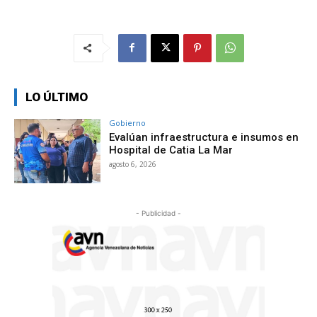
LO ÚLTIMO
Gobierno
Evalúan infraestructura e insumos en
Hospital de Catia La Mar
agosto 6, 2026
- Publicidad -