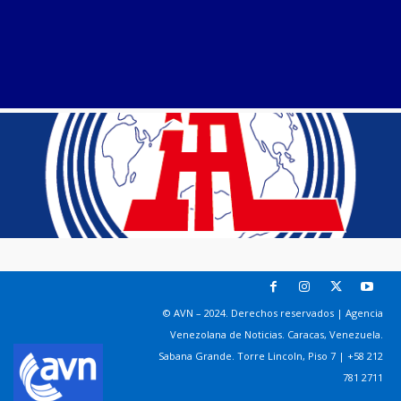
© AVN – 2024. Derechos reservados | Agencia
Venezolana de Noticias. Caracas, Venezuela.
Sabana Grande. Torre Lincoln, Piso 7 | +58 212
781 2711