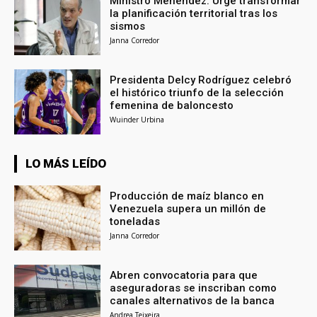
Ministro Menéndez: Urge transformar
la planificación territorial tras los
sismos
Janna Corredor
Presidenta Delcy Rodríguez celebró
el histórico triunfo de la selección
femenina de baloncesto
Wuinder Urbina
LO MÁS LEÍDO
Producción de maíz blanco en
Venezuela supera un millón de
toneladas
Janna Corredor
Abren convocatoria para que
aseguradoras se inscriban como
canales alternativos de la banca
Andrea Teixeira