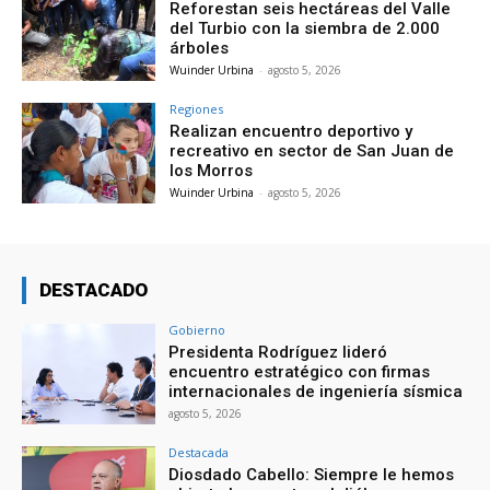
Reforestan seis hectáreas del Valle
del Turbio con la siembra de 2.000
árboles
Wuinder Urbina
-
agosto 5, 2026
Regiones
Realizan encuentro deportivo y
recreativo en sector de San Juan de
los Morros
Wuinder Urbina
-
agosto 5, 2026
DESTACADO
Gobierno
Presidenta Rodríguez lideró
encuentro estratégico con firmas
internacionales de ingeniería sísmica
agosto 5, 2026
Destacada
Diosdado Cabello: Siempre le hemos