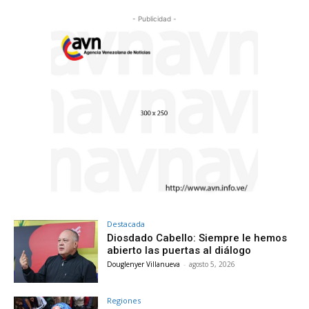
- Publicidad -
Destacada
Diosdado Cabello: Siempre le hemos
abierto las puertas al diálogo
Douglenyer Villanueva
-
agosto 5, 2026
Regiones