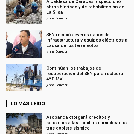
Alcaldesa de Caracas inspeccionó
obras hídricas y de rehabilitación en
La Silsa
Janna Corredor
SEN recibió severos daños de
infraestructura y equipos eléctricos a
causa de los terremotos
Janna Corredor
Continúan los trabajos de
recuperación del SEN para restaurar
450 MV
Janna Corredor
LO MÁS LEÍDO
Asobanca otorgará créditos y
subsidios a las familias damnificadas
tras doblete sísmico
Janna Corredor