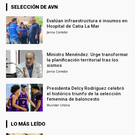
SELECCIÓN DE AVN
Evalúan infraestructura e insumos en
Hospital de Catia La Mar
Janna Corredor
Ministro Menéndez: Urge transformar
la planificación territorial tras los
sismos
Janna Corredor
Presidenta Delcy Rodríguez celebró
el histórico triunfo de la selección
femenina de baloncesto
Wuinder Urbina
LO MÁS LEÍDO