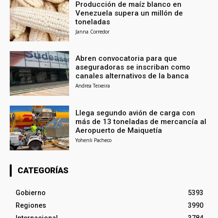
Producción de maíz blanco en
Venezuela supera un millón de
toneladas
Janna Corredor
Abren convocatoria para que
aseguradoras se inscriban como
canales alternativos de la banca
Andrea Teixeira
Llega segundo avión de carga con
más de 13 toneladas de mercancía al
Aeropuerto de Maiquetía
Yohenli Pacheco
CATEGORÍAS
Gobierno
5393
Regiones
3990
Internacional
3784