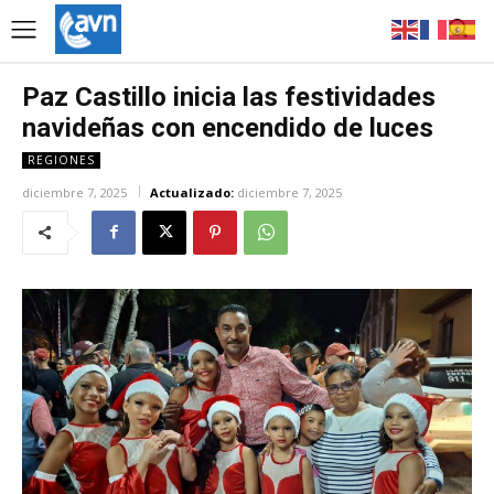
Paz Castillo inicia las festividades
navideñas con encendido de luces
REGIONES
diciembre 7, 2025
Actualizado:
diciembre 7, 2025