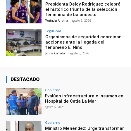
Presidenta Delcy Rodríguez celebró
el histórico triunfo de la selección
femenina de baloncesto
Wuinder Urbina
-
agosto 6, 2026
Seguridad
Organismos de seguridad coordinan
acciones ante la llegada del
fenómeno El Niño
Janna Corredor
-
agosto 6, 2026
DESTACADO
Gobierno
Evalúan infraestructura e insumos en
Hospital de Catia La Mar
agosto 6, 2026
Gobierno
Ministro Menéndez: Urge transformar