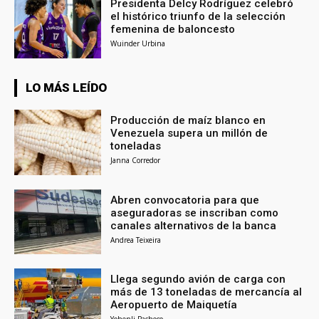
Presidenta Delcy Rodríguez celebró
el histórico triunfo de la selección
femenina de baloncesto
Wuinder Urbina
LO MÁS LEÍDO
Producción de maíz blanco en
Venezuela supera un millón de
toneladas
Janna Corredor
Abren convocatoria para que
aseguradoras se inscriban como
canales alternativos de la banca
Andrea Teixeira
Llega segundo avión de carga con
más de 13 toneladas de mercancía al
Aeropuerto de Maiquetía