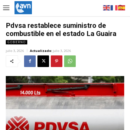
Pdvsa restablece suministro de
combustible en el estado La Guaira
GOBIERNO
julio 3, 2026
Actualizado:
julio 3, 2026