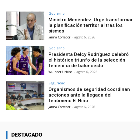
Gobierno
Ministro Menéndez: Urge transformar
la planificación territorial tras los
sismos
Janna Corredor
-
agosto 6, 2026
Gobierno
Presidenta Delcy Rodríguez celebró
el histórico triunfo de la selección
femenina de baloncesto
Wuinder Urbina
-
agosto 6, 2026
Seguridad
Organismos de seguridad coordinan
acciones ante la llegada del
fenómeno El Niño
Janna Corredor
-
agosto 6, 2026
DESTACADO