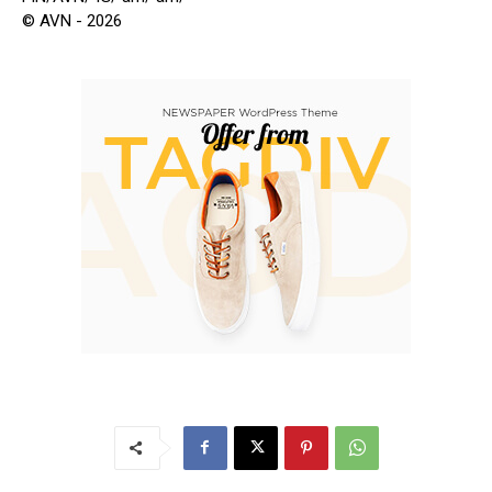
© AVN - 2026