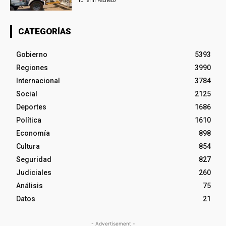
Yohenli Pacheco
CATEGORÍAS
Gobierno
5393
Regiones
3990
Internacional
3784
Social
2125
Deportes
1686
Política
1610
Economía
898
Cultura
854
Seguridad
827
Judiciales
260
Análisis
75
Datos
21
- Advertisement -