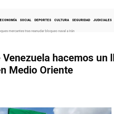
ECONOMÍA
SOCIAL
DEPORTES
CULTURA
SEGURIDAD
JUDICIALES
uques mercantes tras reanudar bloqueo naval a Irán
e Venezuela hacemos un 
en Medio Oriente