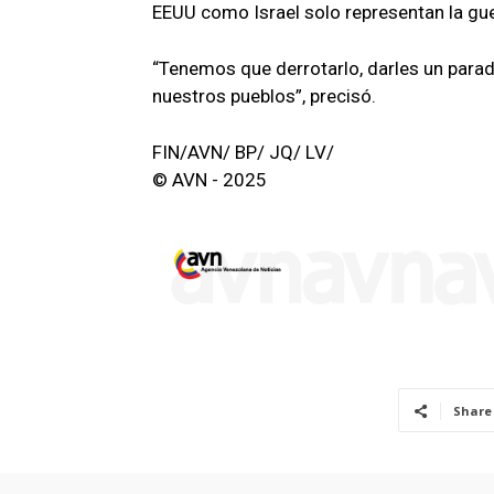
EEUU como Israel solo representan la guer
“Tenemos que derrotarlo, darles un parad
nuestros pueblos”, precisó.
FIN/AVN/ BP/ JQ/ LV/
© AVN - 2025
Share