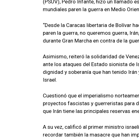
(PSUV), Pedro Infante, hizo un llamado es
mundiales paren la guerra en Medio Orient
“Desde la Caracas libertaria de Bolívar 
paren la guerra, no queremos guerra, Irán
durante Gran Marcha en contra de la guerr
Asimismo, reiteró la solidaridad de Venez
ante los ataques del Estado sionista de I
dignidad y soberanía que han tenido Irán y
Israel.
Cuestionó que el imperialismo norteameri
proyectos fascistas y guerreristas para d
que Irán tiene las principales reservas e
A su vez, calificó al primer ministro israe
recordar también la masacre que han impu