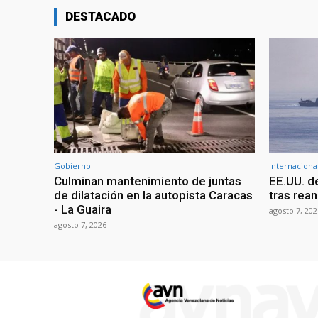
DESTACADO
Gobierno
Internaciona
Culminan mantenimiento de juntas
EE.UU. d
de dilatación en la autopista Caracas
tras rean
- La Guaira
agosto 7, 202
agosto 7, 2026