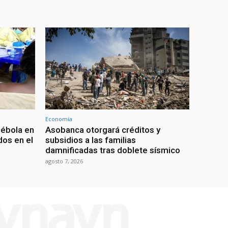
Economía
 ébola en
Asobanca otorgará créditos y
os en el
subsidios a las familias
damnificadas tras doblete sísmico
agosto 7, 2026