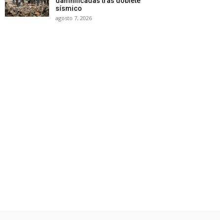
damnificadas tras doblete
sísmico
agosto 7, 2026