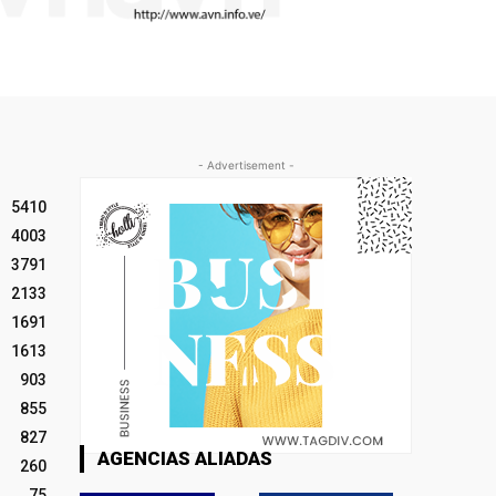
- Advertisement -
5410
4003
3791
2133
1691
1613
903
855
827
AGENCIAS ALIADAS
260
75