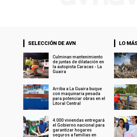
SELECCIÓN DE AVN
LO MÁS
Culminan mantenimiento
de juntas de dilatación en
la autopista Caracas - La
Guaira
Arriba a La Guaira buque
con maquinaria pesada
para potenciar obras en el
Litoral Central
4.000 viviendas entregará
el Gobierno nacional para
garantizar hogares
seguros a familias en