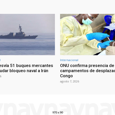
l
Internacional
esvía 51 buques mercantes
ONU confirma presencia de
udar bloqueo naval a Irán
campamentos de desplazad
Congo
6
agosto 7, 2026