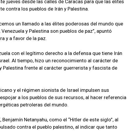
te jueves desde las calles de Caracas para que las elites
e contra los pueblos de Irán y Palestina.
hacemos un llamado a las élites poderosas del mundo que
, Venezuela y Palestina son pueblos de paz”, apuntó
a y a favor de la paz.
uela con el legítimo derecho a la defensa que tiene Irán
srael. Al tiempo, hizo un reconocimiento al carácter de
 Palestina frente al carácter guerrerista y fascista de
cano y el régimen sionista de Israel impulsen sus
espojar a los pueblos de sus recursos, al hacer referencia
nergéticas petroleras del mundo.
lí, Benjamín Netanyahu, como el “Hitler de este siglo”, al
lsado contra el pueblo palestino, al indicar que tanto