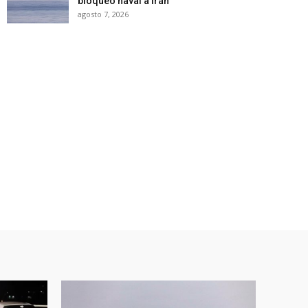
bloqueo naval a Irán
agosto 7, 2026