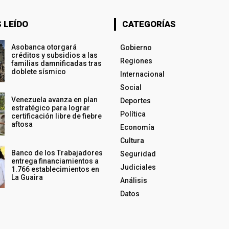
 LEÍDO
CATEGORÍAS
Asobanca otorgará
Gobierno
créditos y subsidios a las
Regiones
familias damnificadas tras
doblete sísmico
Internacional
Social
Venezuela avanza en plan
Deportes
estratégico para lograr
Política
certificación libre de fiebre
aftosa
Economía
Cultura
Banco de los Trabajadores
Seguridad
entrega financiamientos a
Judiciales
1.766 establecimientos en
La Guaira
Análisis
Datos