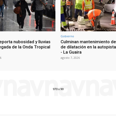
Gobierno
eporta nubosidad y lluvias
Culminan mantenimiento de
legada de la Onda Tropical
de dilatación en la autopist
- La Guaira
6
agosto 7, 2026