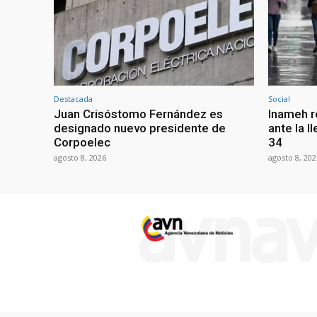
Destacada
Social
Juan Crisóstomo Fernández es
Inameh r
designado nuevo presidente de
ante la l
Corpoelec
34
agosto 8, 2026
agosto 8, 202