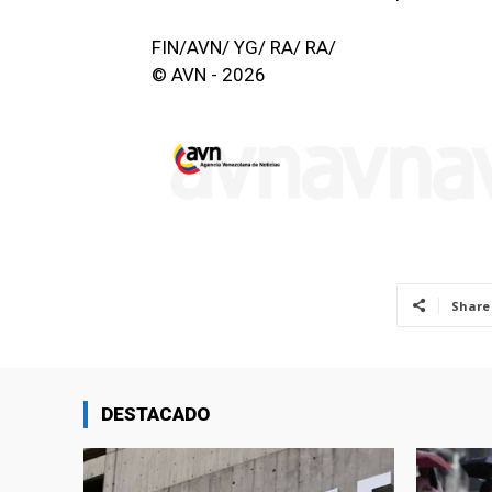
FIN/AVN/ YG/ RA/ RA/
© AVN - 2026
Share
DESTACADO