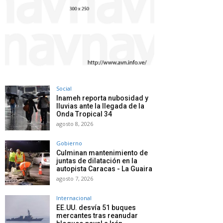
Social
Inameh reporta nubosidad y
lluvias ante la llegada de la
Onda Tropical 34
agosto 8, 2026
Gobierno
Culminan mantenimiento de
juntas de dilatación en la
autopista Caracas - La Guaira
agosto 7, 2026
Internacional
EE.UU. desvía 51 buques
mercantes tras reanudar