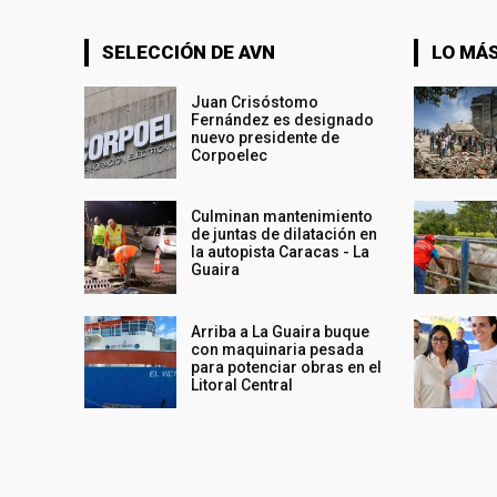
SELECCIÓN DE AVN
LO MÁS
Juan Crisóstomo
Fernández es designado
nuevo presidente de
Corpoelec
Culminan mantenimiento
de juntas de dilatación en
la autopista Caracas - La
Guaira
Arriba a La Guaira buque
con maquinaria pesada
para potenciar obras en el
Litoral Central