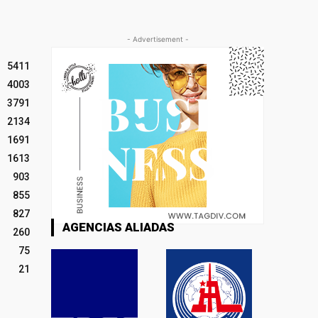
- Advertisement -
5411
4003
3791
2134
1691
1613
903
855
827
AGENCIAS ALIADAS
260
75
21