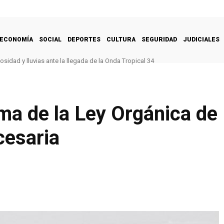
ECONOMÍA
SOCIAL
DEPORTES
CULTURA
SEGURIDAD
JUDICIALES
sidad y lluvias ante la llegada de la Onda Tropical 34
ma de la Ley Orgánica de
cesaria