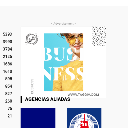
- Advertisement -
5393
3990
3784
2125
1686
1610
898
854
827
AGENCIAS ALIADAS
260
75
21