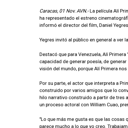
Caracas, 01 Nov. AVN.-
La película Alí Pr
ha representado el estreno cinematográfic
informó el director del film, Daniel Yegr
Yegres invitó al público en general a ver la
Destacó que para Venezuela, Alí Primera "
capacidad de generar poesía, de generar 
visión del mundo, porque Alí Primera nos
Por su parte, el actor que interpreta a Pr
construido por varios amigos que lo convi
hilo narrativo construido a partir de tres
un proceso actoral con William Cuao, premi
"Lo que más me gusta es que las cosas qu
parece mucho a lo que yo creo. Trabajam