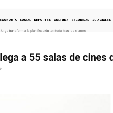
ECONOMÍA
SOCIAL
DEPORTES
CULTURA
SEGURIDAD
JUDICIALES
Urge transformar la planificación territorial tras los sismos
llega a 55 salas de cines 
24