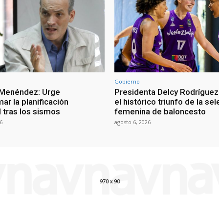
Gobierno
 Menéndez: Urge
Presidenta Delcy Rodríguez
ar la planificación
el histórico triunfo de la se
al tras los sismos
femenina de baloncesto
6
agosto 6, 2026