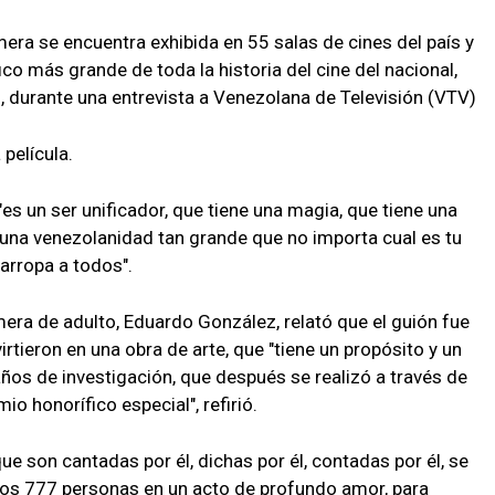
imera se encuentra exhibida en 55 salas de cines del país y
o más grande de toda la historia del cine del nacional,
es, durante una entrevista a Venezolana de Televisión (VTV)
 película.
es un ser unificador, que tiene una magia, que tiene una
una venezolanidad tan grande que no importa cual es tu
 arropa a todos".
imera de adulto, Eduardo González, relató que el guión fue
rtieron en una obra de arte, que "tiene un propósito y un
 años de investigación, que después se realizó a través de
o honorífico especial", refirió.
e son cantadas por él, dichas por él, contadas por él, se
os 777 personas en un acto de profundo amor, para