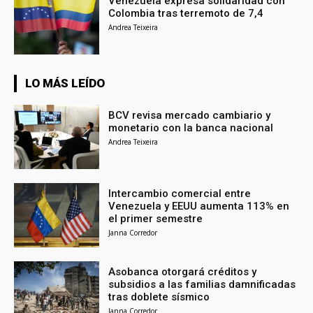
Venezuela expresa solidaridad con
Colombia tras terremoto de 7,4
Andrea Teixeira
LO MÁS LEÍDO
BCV revisa mercado cambiario y
monetario con la banca nacional
Andrea Teixeira
Intercambio comercial entre
Venezuela y EEUU aumenta 113% en
el primer semestre
Janna Corredor
Asobanca otorgará créditos y
subsidios a las familias damnificadas
tras doblete sísmico
Janna Corredor