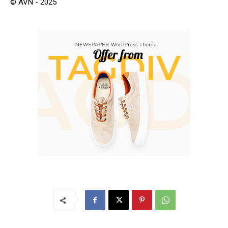
© AVN - 2025