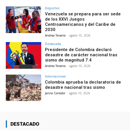
Deportes
Venezuela se prepara para ser sede
de los XXVI Juegos
Centroamericanos y del Caribe de
2030
Andrea Teixeira
-
agosto 10, 2026
Destacada
Presidente de Colombia declaró
desastre de carácter nacional tras
sismo de magnitud 7.4
Andrea Teixeira
-
agosto 10, 2026
Internacional
Colombia aprueba la declaratoria de
desastre nacional tras sismo
Janna Corredor
-
agosto 10, 2026
DESTACADO