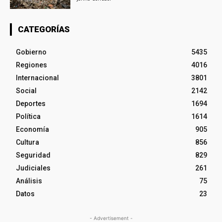
CATEGORÍAS
Gobierno
5435
Regiones
4016
Internacional
3801
Social
2142
Deportes
1694
Política
1614
Economía
905
Cultura
856
Seguridad
829
Judiciales
261
Análisis
75
Datos
23
- Advertisement -