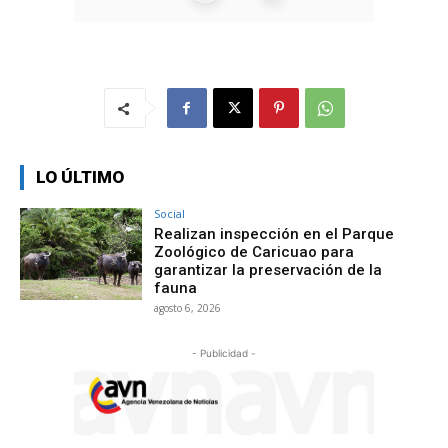
LO ÚLTIMO
Social
Realizan inspección en el Parque
Zoológico de Caricuao para
garantizar la preservación de la
fauna
agosto 6, 2026
- Publicidad -