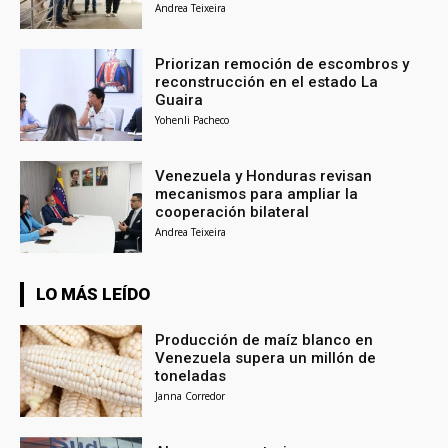
Andrea Teixeira
Priorizan remoción de escombros y
reconstrucción en el estado La
Guaira
Yohenli Pacheco
Venezuela y Honduras revisan
mecanismos para ampliar la
cooperación bilateral
Andrea Teixeira
LO MÁS LEÍDO
Producción de maíz blanco en
Venezuela supera un millón de
toneladas
Janna Corredor