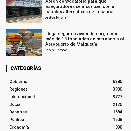
Abren convocatoria para que
aseguradoras se inscriban como
canales alternativos de la banca
Andrea Teixeira
Llega segundo avión de carga con
más de 13 toneladas de mercancía al
Aeropuerto de Maiquetía
Yohenli Pacheco
CATEGORÍAS
Gobierno
5380
Regiones
3980
Internacional
3777
Social
2120
Deportes
1684
Política
1608
Economía
898