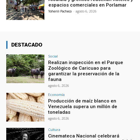
espacios comerciales en Porlamar
Yohenli Pacheco
-
agosto 6, 2026
DESTACADO
Social
Realizan inspección en el Parque
Zoológico de Caricuao para
garantizar la preservación de la
fauna
agosto 6, 2026
Economía
Producción de maíz blanco en
Venezuela supera un millón de
toneladas
agosto 6, 2026
Cultura
Cinemateca Nacional celebrará