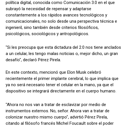
política digital, conocida como Comunicación 3.0 en el que
subrayó la necesidad de repensar y adaptarse
constantemente a los rápidos avances tecnológicos y
comunicacionales, no solo desde una perspectiva técnica e
ingenieril, sino también desde criterios filosóficos,
psicológicos, sociológicos y antropológicos.
"Si les preocupa que esta dictadura del 2.0 nos tiene anclados
a un celular, les tengo malas noticias o, mejor dicho, un gran
desafío", declaró Pérez Pirela.
En este contexto, mencionó que Elon Musk celebró
recientemente el primer implante cerebral, lo que implica que
ya no será necesario tener el celular en la mano, ya que el
dispositivo se integrará directamente en el cuerpo humano.
"Ahora no nos van a tratar de esclavizar por medio de
instrumentos externos. No, señor. Ahora van a tratar de
colonizar nuestro mismo cuerpo", advirtió Pérez Pirela,
citando al filósofo francés Michel Foucault sobre el poder