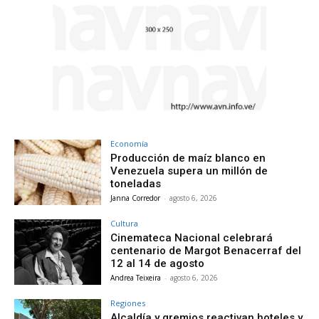
Economía
Producción de maíz blanco en
Venezuela supera un millón de
toneladas
Janna Corredor
-
agosto 6, 2026
Cultura
Cinemateca Nacional celebrará
centenario de Margot Benacerraf del
12 al 14 de agosto
Andrea Teixeira
-
agosto 6, 2026
Regiones
Alcaldía y gremios reactivan hoteles y