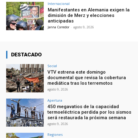
Internacional
Manifestantes en Alemania exigen la
dimisión de Merz y elecciones
anticipadas
Janna Corredor
-
agosto 9, 2026
DESTACADO
Social
VTV estrena este domingo
documental que revisa la cobertura
mediática tras los terremotos
agosto 9, 2026
Apertura
450 megavatios de la capacidad
termoeléctrica perdida por los sismos
será restaurada la próxima semana
agosto 9, 2026
Regiones