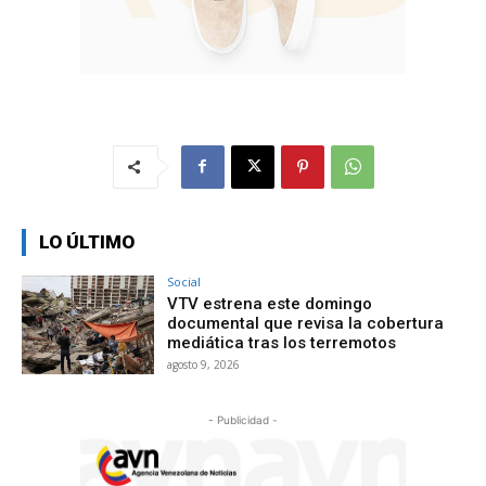
LO ÚLTIMO
Social
VTV estrena este domingo
documental que revisa la cobertura
mediática tras los terremotos
agosto 9, 2026
- Publicidad -