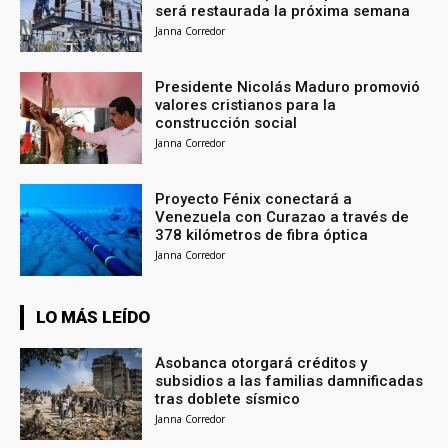
será restaurada la próxima semana
Janna Corredor
Presidente Nicolás Maduro promovió
valores cristianos para la
construcción social
Janna Corredor
Proyecto Fénix conectará a
Venezuela con Curazao a través de
378 kilómetros de fibra óptica
Janna Corredor
LO MÁS LEÍDO
Asobanca otorgará créditos y
subsidios a las familias damnificadas
tras doblete sísmico
Janna Corredor