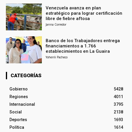
Venezuela avanza en plan
estratégico para lograr certificación
libre de fiebre aftosa
Janna Corredor
Banco de los Trabajadores entrega
financiamientos a 1.766
establecimientos en La Guaira
Yohenli Pacheco
CATEGORÍAS
Gobierno
5428
Regiones
4011
Internacional
3795
Social
2138
Deportes
1693
Política
1614