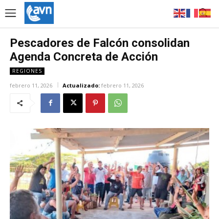
Pescadores de Falcón consolidan
Agenda Concreta de Acción
REGIONES
febrero 11, 2026
Actualizado:
febrero 11, 2026