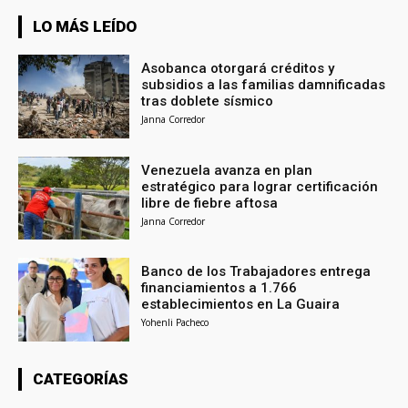
LO MÁS LEÍDO
Asobanca otorgará créditos y
subsidios a las familias damnificadas
tras doblete sísmico
Janna Corredor
Venezuela avanza en plan
estratégico para lograr certificación
libre de fiebre aftosa
Janna Corredor
Banco de los Trabajadores entrega
financiamientos a 1.766
establecimientos en La Guaira
Yohenli Pacheco
CATEGORÍAS