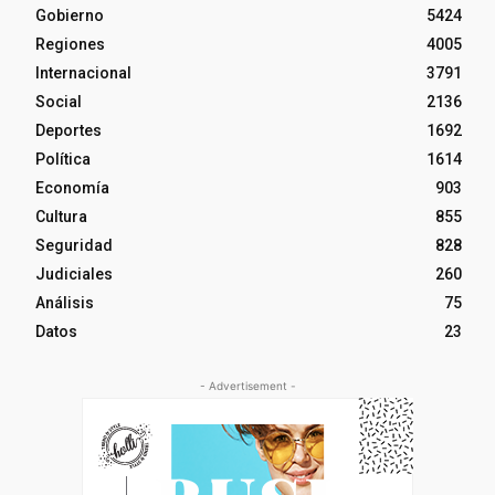
Gobierno
5424
Regiones
4005
Internacional
3791
Social
2136
Deportes
1692
Política
1614
Economía
903
Cultura
855
Seguridad
828
Judiciales
260
Análisis
75
Datos
23
- Advertisement -